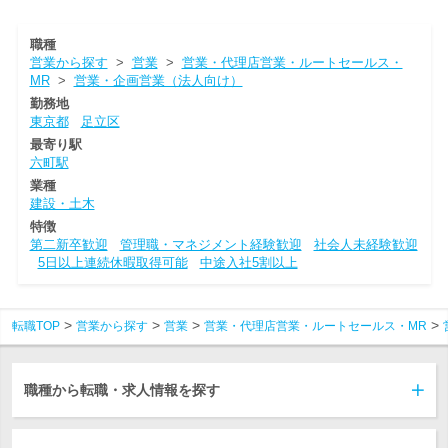
職種
営業から探す
>
営業
>
営業・代理店営業・ルートセールス・
MR
>
営業・企画営業（法人向け）
勤務地
東京都
足立区
最寄り駅
六町駅
業種
建設・土木
特徴
第二新卒歓迎
管理職・マネジメント経験歓迎
社会人未経験歓迎
5日以上連続休暇取得可能
中途入社5割以上
転職TOP
営業から探す
営業
営業・代理店営業・ルートセールス・MR
職種から転職・求人情報を探す