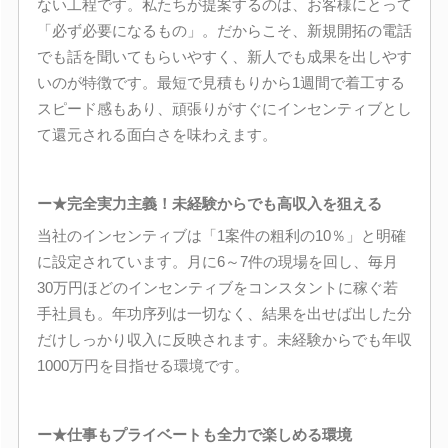
ない工程です。私たちが提案するのは、お客様にとって
「必ず必要になるもの」。だからこそ、新規開拓の電話
でも話を聞いてもらいやすく、新人でも成果を出しやす
いのが特徴です。最短で見積もりから1週間で着工する
スピード感もあり、頑張りがすぐにインセンティブとし
て還元される面白さを味わえます。
ー★完全実力主義！未経験からでも高収入を狙える
当社のインセンティブは「1案件の粗利の10％」と明確
に設定されています。月に6～7件の現場を回し、毎月
30万円ほどのインセンティブをコンスタントに稼ぐ若
手社員も。年功序列は一切なく、結果を出せば出した分
だけしっかり収入に反映されます。未経験からでも年収
1000万円を目指せる環境です。
ー★仕事もプライベートも全力で楽しめる環境