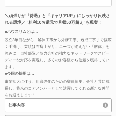
＼頑張りが『待遇』と『キャリアUP』にしっかり反映さ
れる環境／ ”粗利10％還元で月収50万超え”も現実！
■ハウスリムとは…
設立3年目ながら、解体工事から外構工事、造成工事まで幅広
く手掛け、業績は右肩上がり。ニーズが絶えない「解体」を
強みに、自社部隊と協力会社の強力なネットワークでスピー
ディーな対応を実現し、多くのお客様から信頼を獲得してい
ます。
■今回の採用は…
事業拡大に伴う、組織強化のための増員募集。会社と共に成
長し、将来のコアメンバーとして活躍してくれる新たな仲間
をお迎えします！
仕事内容