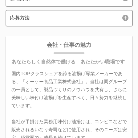
応募方法
会社・仕事の魅力
あなたらしく自然体で働ける あたたかい職場です
国内TOPクラスシェアを誇る油揚げ専業メーカーであ
る、「オーケー食品工業株式会社」。当社は同グループ
の一員として、製品づくりのノウハウを共有し、さらに
美味しい味付け油揚げを生産すべく、日々努力を継続し
ています。
当社が手掛けた業務用味付け油揚げは、コンビニなどで
販売されるいなり寿司などに使用され、そのニーズは安
定。経営面でも成長を続けています。