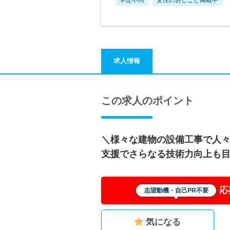
求人情報
この求人のポイント
＼様々な建物の設備工事で人
支援でさらなる技術力向上も
応
志望動機・自己PR不要
気になる