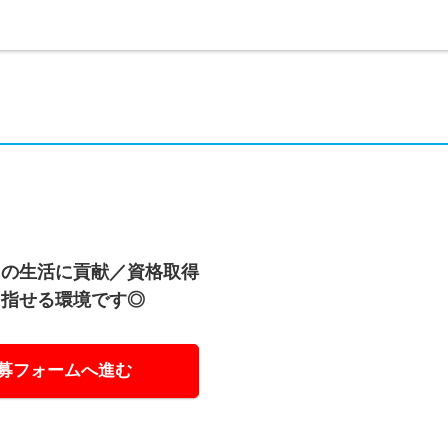
々の生活に貢献／資格取得
目指せる環境です◎
募フォームへ進む