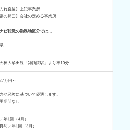
入れ直後】上記事業所
更の範囲】会社の定める事業所
ナビ転職の勤務地区分では…
県
天神大牟田線「雑餉隈駅」より車10分
27万円～
力や経験に基づいて優遇します。
用期間なし
／年1回（4月）
賞与／年1回（3月）