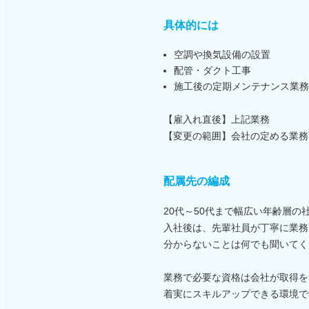
具体的には
空調や換気設備の設置
配管・ダクト工事
施工後の定期メンテナンス業務
【雇入れ直後】上記業務
【変更の範囲】会社の定める業務
配属先の編成
20代～50代まで幅広い年齢層の
入社後は、先輩社員が丁寧に業務
分からないことは何でも聞いてく
業務で必要な資格は会社が取得を
着実にスキルアップできる環境で