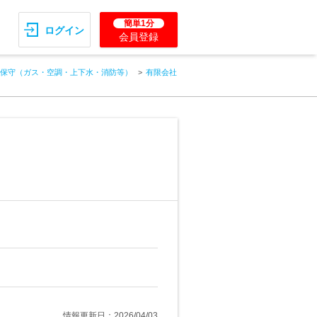
簡単1分
ログイン
会員登録
保守（ガス・空調・上下水・消防等）
有限会社
情報更新日：2026/04/03