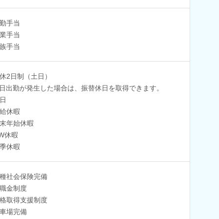
勤手当
業手当
族手当
休2日制（土日）
日出勤が発生した場合は、振替休日を取得できます。
日
給休暇
末年始休暇
W休暇
季休暇
種社会保険完備
職金制度
格取得支援制度
車場完備