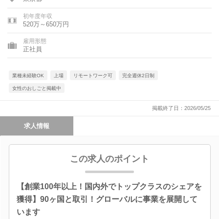
初年度年収
520万～650万円
雇用形態
正社員
業種未経験OK
上場
リモートワーク可
完全週休2日制
女性のおしごと掲載中
掲載終了日：2026/05/25
求人情報
この求人のポイント
【創業100年以上！国内外でトップクラスのシェアを
獲得】90ヶ国と取引！グローバルに事業を展開して
います