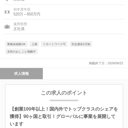
初年度年収
520万～650万円
雇用形態
正社員
業種未経験OK
上場
リモートワーク可
完全週休2日制
女性のおしごと掲載中
掲載終了日：2026/06/22
求人情報
この求人のポイント
【創業100年以上！国内外でトップクラスのシェアを
獲得】90ヶ国と取引！グローバルに事業を展開して
います