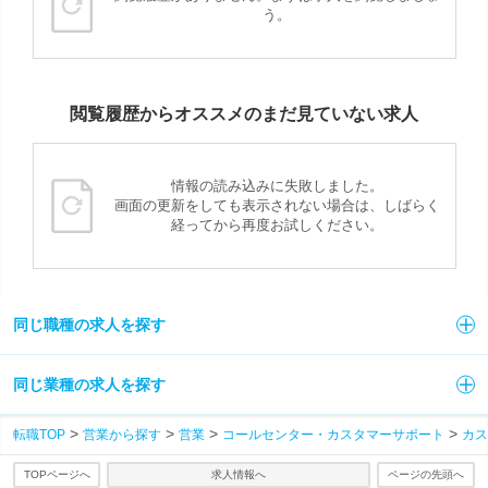
う。
閲覧履歴からオススメのまだ見ていない求人
情報の読み込みに失敗しました。
画面の更新をしても表示されない場合は、しばらく
経ってから再度お試しください。
同じ職種の求人を探す
同じ業種の求人を探す
転職TOP
営業から探す
営業
コールセンター・カスタマーサポート
カス
TOPページへ
求人情報へ
ページの先頭へ