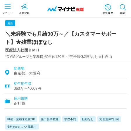
メニュー
会員登録
閲覧履歴
検索
更新
＼未経験でも月給30万～／【カスタマーサポー
ト】★残業ほぼなし
医療法人社団ＤＭＨ
*DMMグループと業務提携*年休120日～*完全週休2日*おしゃれ自由
勤務地
東京都、大阪府
初年度年収
360万～400万円
雇用形態
正社員
職種・業種未経験OK
第二新卒歓迎
学歴不問
転勤なし
完全週休2日制
女性のおしごと掲載中