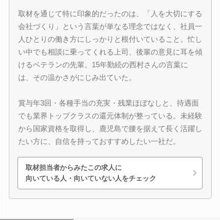
取材を通じて特に印象的だったのは、「人を大切にする
会社づくり」という言葉が単なる理念ではなく、社員一
人ひとりの働き方にしっかりと根付いていること。忙し
い中でも相談に乗ってくれる上司、後輩の意見に耳を傾
けるベテランの先輩。15年勤続の西村さんの言葉に
は、その温かさがにじみ出ていた。
賞与年3回・各種手当の充実・残業ほぼなしと、待遇面
でも業界トップクラスの還元体制が整っている。未経験
から国家資格を取得し、鹿児島で腰を据えて長く活躍し
たい方に、自信を持っておすすめしたい一社だ。
取材担当者からみたこの求人に
向いている人・向いていない人をチェック