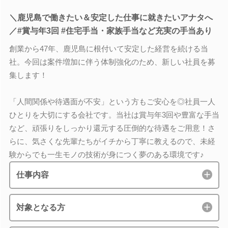
＼鹿児島で働きたい＆安定した仕事に就きたいアナタへ
／#賞与年3回 #住宅手当・家族手当など充実の手当あり
創業から47年、鹿児島に根付いて安定した経営を続ける当
社。今回は案件増加に伴う体制強化のため、新しい社員を募
集します！
「人間関係や待遇面が不安」という方もご安心を◎社員一人
ひとりを大切にする会社です。当社は賞与年3回や豊富な手当
など、頑張りをしっかり還元する圧倒的な待遇をご用意！さ
らに、気さくな先輩たちがイチから丁寧に教えるので、未経
験からでも一生モノの技術が身につく夢のある環境です♪
仕事内容
対象となる方