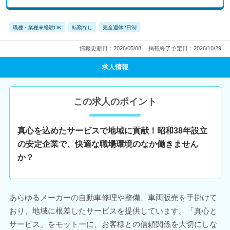
職種・業種未経験OK
転勤なし
完全週休2日制
情報更新日：2026/05/08
掲載終了予定日：2026/10/29
求人情報
この求人のポイント
真心を込めたサービスで地域に貢献！昭和38年設立
の安定企業で、快適な職場環境のなか働きません
か？
あらゆるメーカーの自動車修理や整備、車両販売を手掛けて
おり、地域に根差したサービスを提供しています。「真心と
サービス」をモットーに、お客様との信頼関係を大切にしな