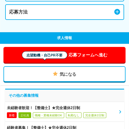
応募方法
求人情報
応募フォームへ進む
志望動機・自己PR不要
気になる
その他の募集情報
未経験者歓迎！【整備士】★完全週休2日制
新着
正社員
職種・業種未経験OK
転勤なし
完全週休2日制
経験者募集！【整備士】★完全週休2日制