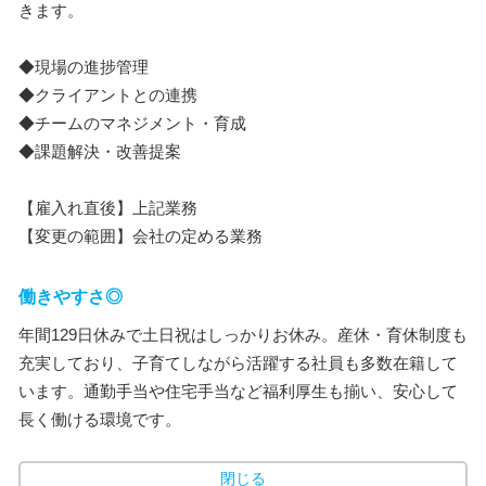
きます。
◆現場の進捗管理
◆クライアントとの連携
◆チームのマネジメント・育成
◆課題解決・改善提案
【雇入れ直後】上記業務
【変更の範囲】会社の定める業務
働きやすさ◎
年間129日休みで土日祝はしっかりお休み。産休・育休制度も
充実しており、子育てしながら活躍する社員も多数在籍して
います。通勤手当や住宅手当など福利厚生も揃い、安心して
長く働ける環境です。
閉じる