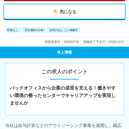
気になる
転勤なし
完全週休2日制
女性のおしごと掲載中
情報更新日：2026/07/06
掲載終了予定日：2026/12/17
求人情報
この求人のポイント
バックオフィスから企業の成長を支える！働きやす
い環境の整ったセンターでキャリアアップを実現し
ませんか
当社は給与計算などのアウトソーシング事業を展開し、幅広