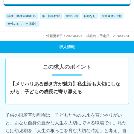
職種・業種未経験OK
第二新卒歓迎
学歴不問
転勤なし
完全週休2日制
女性のおしごと掲載中
情報更新日：2026/03/27
掲載終了予定日：2026/09/24
求人情報
この求人のポイント
【メリハリある働き方が魅力】私生活も大切にしな
がら、子どもの成長に寄り添える
子供の国若草幼稚園は、子どもたちの未来を育むやりがい
と、あなた自身の豊かな人生を大切にできる職場です。私た
ちは幼児期を「人生の根っこを育む大切な時期」と考え、自