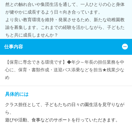
然との触れ合いや集団生活を通して、一人ひとりの心と身体
が健やかに成長するよう日々向き合っています。
より良い教育環境を維持・発展させるため、新たな幼稚園教
諭を募集します。これまでの経験を活かしながら、子どもた
ちと共に成長しませんか？
仕事内容
【保育に専念できる環境です】◆年少～年長の担任業務を中
心に、保育・書類作成・送迎バス添乗などを担当★残業少な
め
具体的には
クラス担任として、子どもたちの日々の園生活を見守りなが
ら、
遊びや活動、食事などのサポートを行っていただきます。