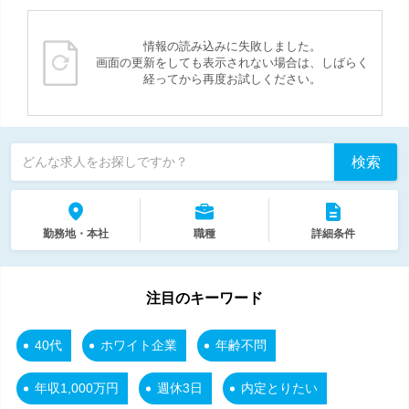
情報の読み込みに失敗しました。
画面の更新をしても表示されない場合は、しばらく
経ってから再度お試しください。
検索
どんな求人をお探しですか？
勤務地・本社
職種
詳細条件
注目のキーワード
40代
ホワイト企業
年齢不問
年収1,000万円
週休3日
内定とりたい