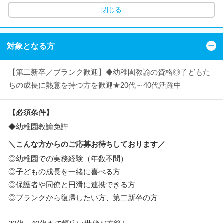
閉じる
対象となる方
【第二新卒／ブランク歓迎】◆幼稚園教諭の資格◎子どもた
ちの成長に熱意を持つ方を歓迎★20代～40代活躍中
【必須条件】
◆幼稚園教諭免許
＼こんな方からのご応募お待ちしております／
◎幼稚園での実務経験（年数不問）
◎子どもの成長を一緒に喜べる方
◎保護者や同僚と円滑に連携できる方
◎ブランクから復帰したい方、第二新卒の方