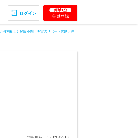
簡単1分
ログイン
会員登録
介護福祉士】経験不問！充実のサポート体制／沖
情報更新日：2026/04/10