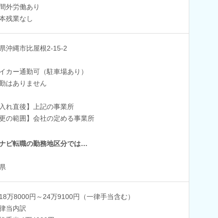
間外労働あり
本残業なし
県沖縄市比屋根2-15-2
イカー通勤可（駐車場あり）
勤はありません
入れ直後】上記の事業所
更の範囲】会社の定める事業所
ナビ転職の勤務地区分では…
県
18万8000円～24万9100円（一律手当含む）
律当内訳