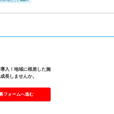
を導入！地域に根差した施
へ成長しませんか。
募フォームへ進む