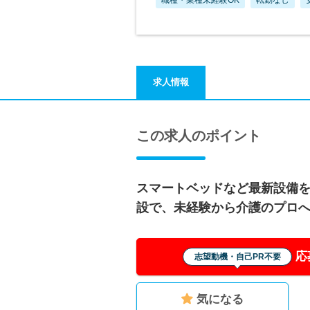
求人情報
この求人のポイント
スマートベッドなど最新設備
設で、未経験から介護のプロ
応
志望動機・自己PR不要
気になる