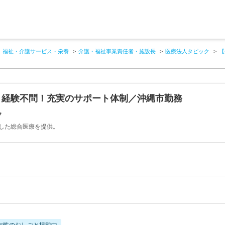
福祉・介護サービス・栄養
介護・福祉事業責任者・施設長
医療法人タピック
【
】経験不問！充実のサポート体制／沖縄市勤務
ク
した総合医療を提供。
女性のおしごと掲載中