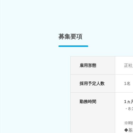
募集要項
雇用形態
正社
採用予定人数
1名
勤務時間
1ヵ
・8
※時
◆基