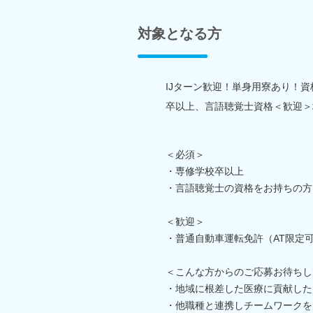
対象となる方
IJターン歓迎！単身用寮あり！
卒以上、言語聴覚士資格＜歓迎＞
＜必須＞
・専修学校卒以上
・言語聴覚士の資格をお持ちの方
＜歓迎＞
・普通自動車運転免許（AT限定
＜こんな方からのご応募お待ちし
・地域に根差した医療に貢献した
・他職種と連携しチームワークを