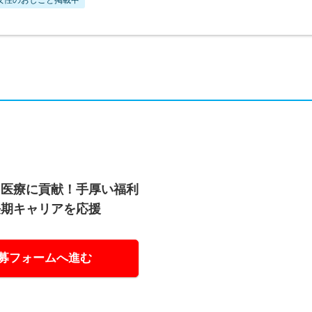
た医療に貢献！手厚い福利
長期キャリアを応援
募フォームへ進む