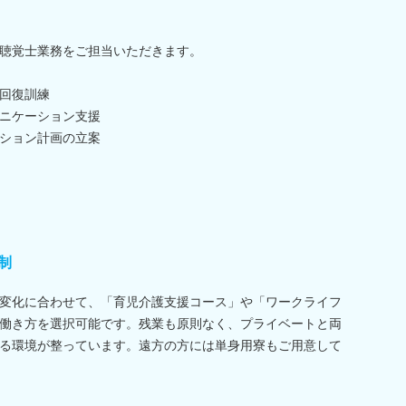
聴覚士業務をご担当いただきます。
回復訓練
ニケーション支援
ション計画の立案
制
変化に合わせて、「育児介護支援コース」や「ワークライフ
働き方を選択可能です。残業も原則なく、プライベートと両
る環境が整っています。遠方の方には単身用寮もご用意して