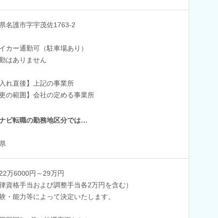
県名護市字宇茂佐1763-2
イカー通勤可（駐車場あり）
勤はありません
入れ直後】上記の事業所
更の範囲】会社の定める事業所
ナビ転職の勤務地区分では…
県
22万6000円～29万円
律資格手当および調整手当各2万円を含む）
験・能力等によって決定いたします。