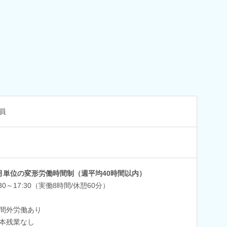
員
月単位の変形労働時間制（週平均40時間以内）
:30～17:30（実働8時間/休憩60分）
間外労働あり
本残業なし