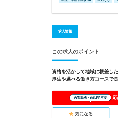
求人情報
この求人のポイント
資格を活かして地域に根差し
厚生や選べる働き方コースで
応
志望動機・自己PR不要
気になる