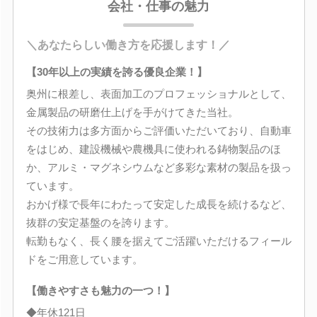
会社・仕事の魅力
＼あなたらしい働き方を応援します！／
【30年以上の実績を誇る優良企業！】
奥州に根差し、表面加工のプロフェッショナルとして、
金属製品の研磨仕上げを手がけてきた当社。
その技術力は多方面からご評価いただいており、自動車
をはじめ、建設機械や農機具に使われる鋳物製品のほ
か、アルミ・マグネシウムなど多彩な素材の製品を扱っ
ています。
おかげ様で長年にわたって安定した成長を続けるなど、
抜群の安定基盤のを誇ります。
転勤もなく、長く腰を据えてご活躍いただけるフィール
ドをご用意しています。
【働きやすさも魅力の一つ！】
◆年休121日