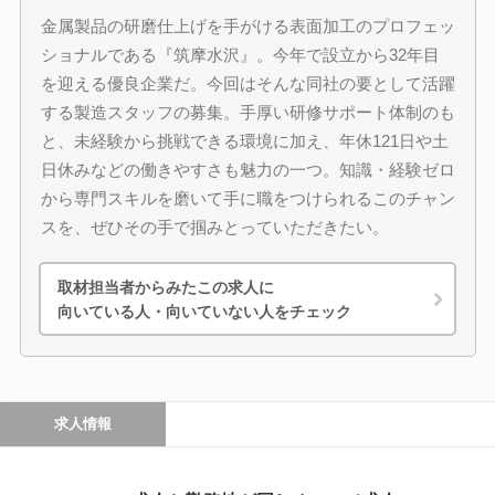
金属製品の研磨仕上げを手がける表面加工のプロフェッ
ショナルである『筑摩水沢』。今年で設立から32年目
を迎える優良企業だ。今回はそんな同社の要として活躍
する製造スタッフの募集。手厚い研修サポート体制のも
と、未経験から挑戦できる環境に加え、年休121日や土
日休みなどの働きやすさも魅力の一つ。知識・経験ゼロ
から専門スキルを磨いて手に職をつけられるこのチャン
スを、ぜひその手で掴みとっていただきたい。
取材担当者からみたこの求人に
向いている人・向いていない人をチェック
求人情報