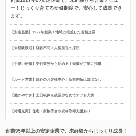
創業1927年の安定企業で、未経験から営業デビュ
ー！じっくり育てる研修制度で、安心して成長でき
ます。
【安定基盤】1927年創業！地域に根差した老舗企業
【未経験歓迎】経験不問！人柄重視の採用
【手厚い研修】受付業務から始める！先輩が丁寧に指導
【ルート営業】既存のお客様中心！新規開拓はほぼなし
【働きやすさ】土日祝休＆残業少なめでオフも充実
【待遇充実】住宅・家族手当や資格取得支援あり
創業95年以上の安定企業で、未経験からじっくり成長！