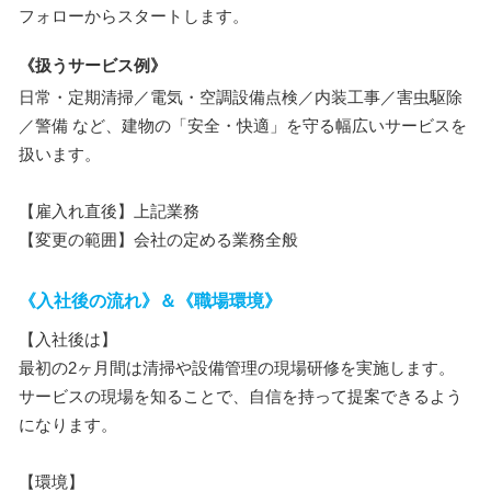
フォローからスタートします。
《扱うサービス例》
日常・定期清掃／電気・空調設備点検／内装工事／害虫駆除
／警備 など、建物の「安全・快適」を守る幅広いサービスを
扱います。
【雇入れ直後】上記業務
【変更の範囲】会社の定める業務全般
《入社後の流れ》＆《職場環境》
【入社後は】
最初の2ヶ月間は清掃や設備管理の現場研修を実施します。
サービスの現場を知ることで、自信を持って提案できるよう
になります。
【環境】