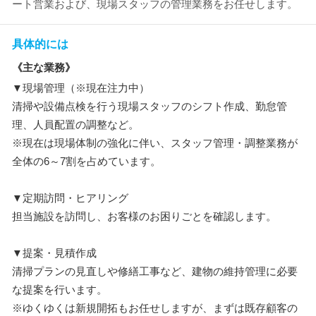
ート営業および、現場スタッフの管理業務をお任せします。
具体的には
《主な業務》
▼現場管理（※現在注力中）
清掃や設備点検を行う現場スタッフのシフト作成、勤怠管
理、人員配置の調整など。
※現在は現場体制の強化に伴い、スタッフ管理・調整業務が
全体の6～7割を占めています。
▼定期訪問・ヒアリング
担当施設を訪問し、お客様のお困りごとを確認します。
▼提案・見積作成
清掃プランの見直しや修繕工事など、建物の維持管理に必要
な提案を行います。
※ゆくゆくは新規開拓もお任せしますが、まずは既存顧客の