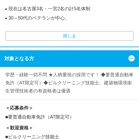
現在は名古屋3名・一宮2名の計5名体制
30～50代のベテランが中心。
閉じる
対象となる方
学歴・経験一切不問 ★人柄重視の採用です！ ◆要普通自動車
免許（AT限定可）◆ビルクリーニング技能士、建築物環境衛
生管理技術者の有資格者は優遇
＜応募条件＞
■要普通自動車免許（AT限定可）
＜歓迎資格＞
■ビルクリーニング技能士