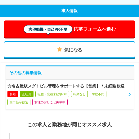
求人情報
応募フォームへ進む
志望動機・自己PR不要
気になる
その他の募集情報
☆名古屋駅スグ！ビル管理をサポートする【営業】＊未経験歓迎
新着
正社員
職種・業種未経験OK
転勤なし
学歴不問
第二新卒歓迎
女性のおしごと掲載中
この求人と勤務地が同じオススメ求人