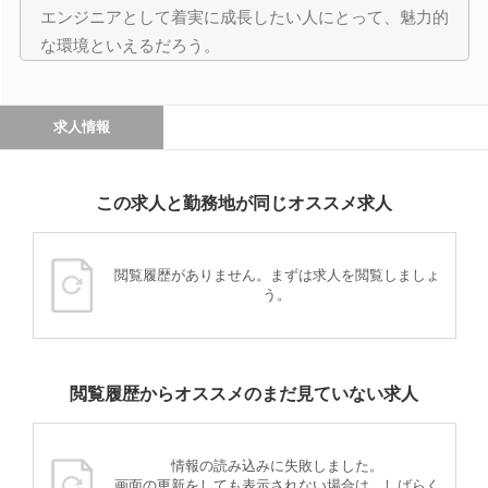
エンジニアとして着実に成長したい人にとって、魅力的
な環境といえるだろう。
求人情報
この求人と勤務地が同じオススメ求人
閲覧履歴がありません。まずは求人を閲覧しましょ
う。
閲覧履歴からオススメのまだ見ていない求人
情報の読み込みに失敗しました。
画面の更新をしても表示されない場合は、しばらく