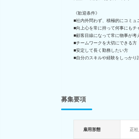
《歓迎条件》
■社内外問わず、積極的にコミュ
■向上心を常に持って何事にもチ
■顧客目線になって常に物事が考
■チームワークを大切にできる方
■安定して長く勤務したい方
■自分のスキルや経験をしっかり
募集要項
雇用形態
正社