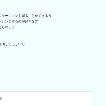
ニケーションを図ることができる方
ャレンジするのが好きな方
えられる方
評価してほしい方
員