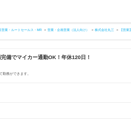
店営業・ルートセールス・MR
営業・企画営業（法人向け）
株式会社丸三
【営業
完備でマイカー通勤OK！年休120日！
て勤務ができます。