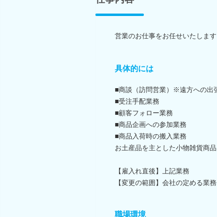
営業のお仕事をお任せいたします
具体的には
■商談（訪問営業）※遠方への出
■受注手配業務
■顧客フォロー業務
■商品企画への参加業務
■商品入荷時の搬入業務
お土産品を主とした小物雑貨商品
【雇入れ直後】上記業務
【変更の範囲】会社の定める業務
職場環境