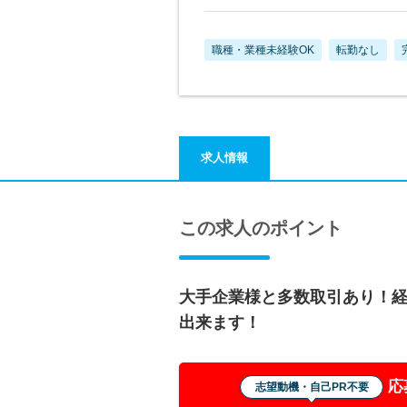
職種・業種未経験OK
転勤なし
求人情報
この求人のポイント
大手企業様と多数取引あり！
出来ます！
応
志望動機・自己PR不要