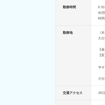
勤務時間
8:
休憩
時間
勤務地
《本
大分
【雇
【変
マイ
大分
交通アクセス
JR