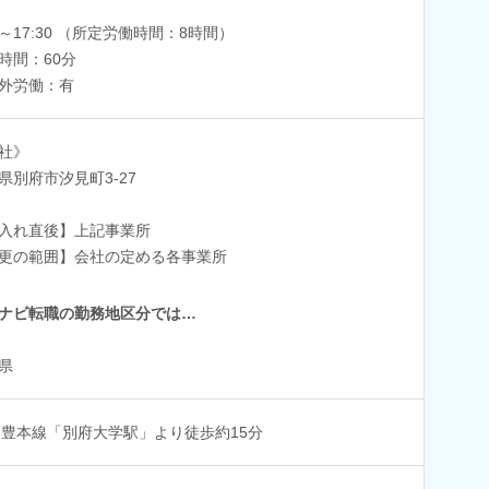
30～17:30 （所定労働時間：8時間）
時間：60分
外労働：有
社》
県別府市汐見町3-27
入れ直後】上記事業所
更の範囲】会社の定める各事業所
ナビ転職の勤務地区分では…
県
日豊本線「別府大学駅」より徒歩約15分