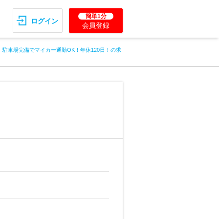
簡単1分
ログイン
会員登録
】駐車場完備でマイカー通勤OK！年休120日！の求