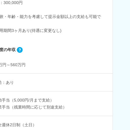
300,000円
験・年齢・能力を考慮して提示金額以上の支給も可能で
用期間3ヶ月あり(待遇に変更なし)
度の年収
0万円～560万円
給：あり
勤手当（5,000円/月まで支給）
業手当（残業時間に応じて別途支給）
全週休2日制（土日）