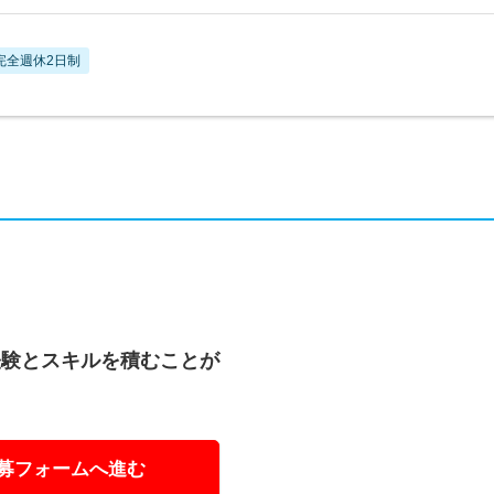
完全週休2日制
経験とスキルを積むことが
募フォームへ進む