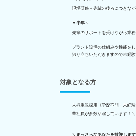
現場研修＋先輩の後ろにつきなが
▼半年～
先輩のサポートを受けながら業務
プラント設備の仕組みや性能をし
独り立ちいただきますので未経験
対象となる方
人柄重視採用《学歴不問・未経験
輩社員が多数活躍しています！＼2
＼まっさらなあなたを歓迎します