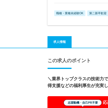
職種・業種未経験OK
第二新卒歓迎
求人情報
この求人のポイント
＼業界トップクラスの技術力
得支援などの福利厚生が充実
応
志望動機・自己PR不要