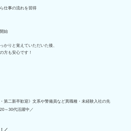
ら仕事の流れを習得
開始
っかりと覚えていただいた後、
の方も安心です！
・第二新卒歓迎》文系や警備員など異職種・未経験入社の先
0～30代活躍中／
！／