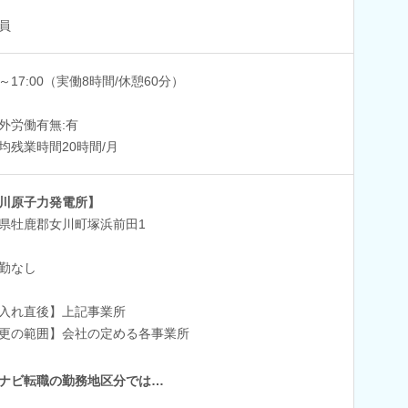
員
00～17:00（実働8時間/休憩60分）
外労働有無:有
均残業時間20時間/月
川原子力発電所】
県牡鹿郡女川町塚浜前田1
勤なし
入れ直後】上記事業所
更の範囲】会社の定める各事業所
ナビ転職の勤務地区分では…