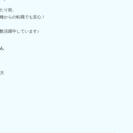
たり前。
種からの転職でも安心！
数活躍中しています♪
ん
方