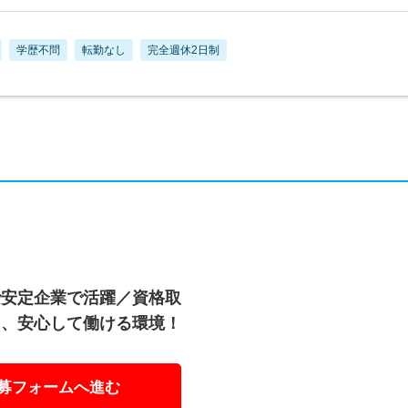
学歴不問
転勤なし
完全週休2日制
で安定企業で活躍／資格取
し、安心して働ける環境！
募フォームへ進む