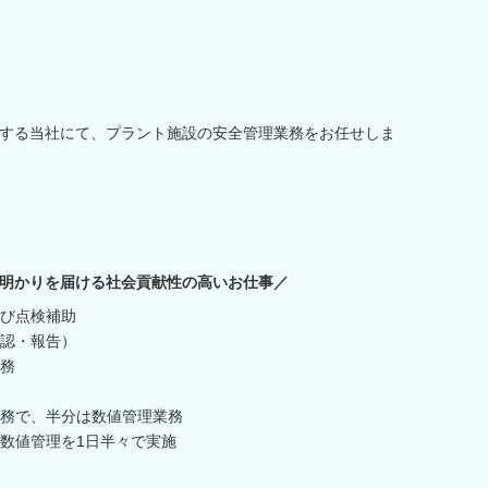
する当社にて、プラント施設の安全管理業務をお任せしま
明かりを届ける社会貢献性の高いお仕事／
び点検補助
認・報告）
務
務で、半分は数値管理業務
数値管理を1日半々で実施