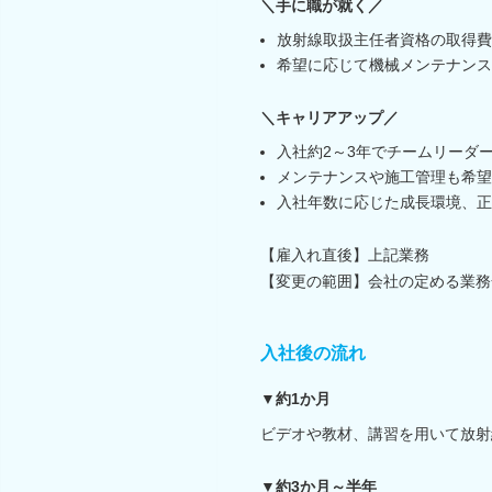
＼手に職が就く／
放射線取扱主任者資格の取得費
希望に応じて機械メンテナンス
＼キャリアアップ／
入社約2～3年でチームリーダ
メンテナンスや施工管理も希望
入社年数に応じた成長環境、正
【雇入れ直後】上記業務
【変更の範囲】会社の定める業務
入社後の流れ
▼約1か月
ビデオや教材、講習を用いて放射
▼約3か月～半年