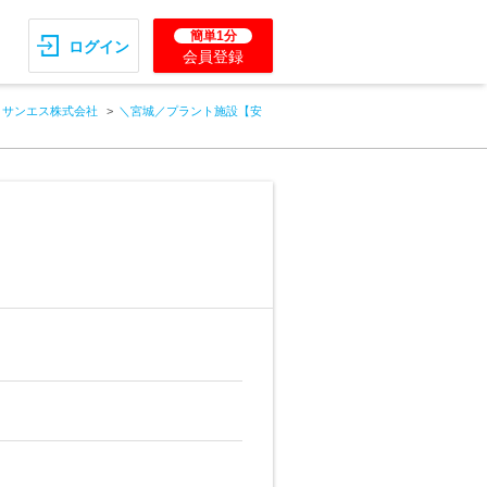
簡単1分
ログイン
会員登録
サンエス株式会社
＼宮城／プラント施設【安