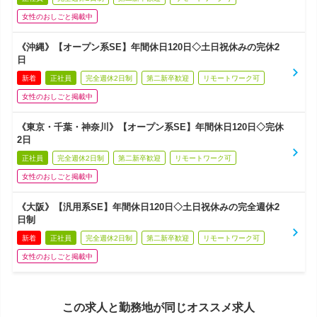
女性のおしごと掲載中
《沖縄》【オープン系SE】年間休日120日◇土日祝休みの完休2
日
新着
正社員
完全週休2日制
第二新卒歓迎
リモートワーク可
女性のおしごと掲載中
《東京・千葉・神奈川》【オープン系SE】年間休日120日◇完休
2日
正社員
完全週休2日制
第二新卒歓迎
リモートワーク可
女性のおしごと掲載中
《大阪》【汎用系SE】年間休日120日◇土日祝休みの完全週休2
日制
新着
正社員
完全週休2日制
第二新卒歓迎
リモートワーク可
女性のおしごと掲載中
この求人と勤務地が同じオススメ求人