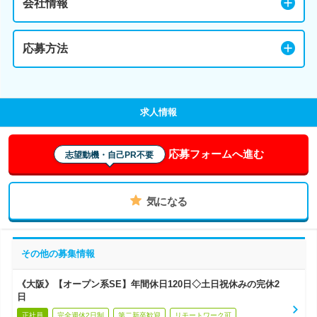
会社情報
応募方法
求人情報
応募フォームへ進む
志望動機・自己PR不要
気になる
その他の募集情報
《大阪》【オープン系SE】年間休日120日◇土日祝休みの完休2
日
正社員
完全週休2日制
第二新卒歓迎
リモートワーク可