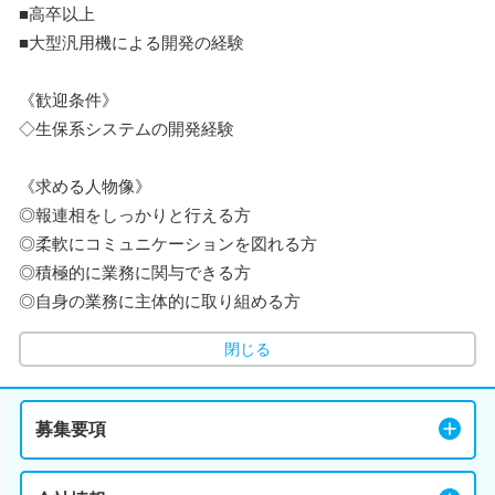
■高卒以上
■大型汎用機による開発の経験
《歓迎条件》
◇生保系システムの開発経験
《求める人物像》
◎報連相をしっかりと行える方
◎柔軟にコミュニケーションを図れる方
◎積極的に業務に関与できる方
◎自身の業務に主体的に取り組める方
閉じる
募集要項