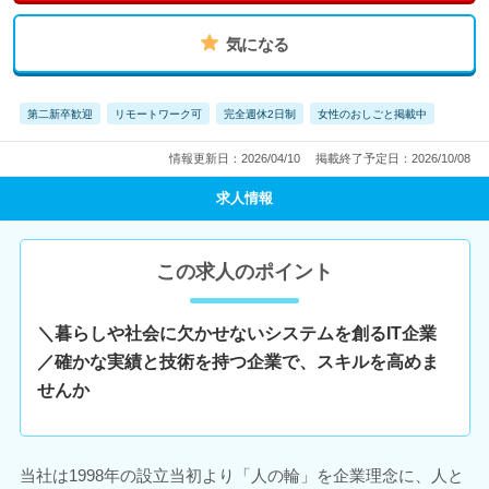
気になる
第二新卒歓迎
リモートワーク可
完全週休2日制
女性のおしごと掲載中
情報更新日：2026/04/10
掲載終了予定日：2026/10/08
求人情報
この求人のポイント
＼暮らしや社会に欠かせないシステムを創るIT企業
／確かな実績と技術を持つ企業で、スキルを高めま
せんか
当社は1998年の設立当初より「人の輪」を企業理念に、人と