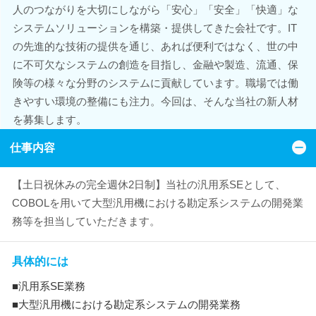
人のつながりを大切にしながら「安心」「安全」「快適」な
システムソリューションを構築・提供してきた会社です。IT
の先進的な技術の提供を通じ、あれば便利ではなく、世の中
に不可欠なシステムの創造を目指し、金融や製造、流通、保
険等の様々な分野のシステムに貢献しています。職場では働
きやすい環境の整備にも注力。今回は、そんな当社の新人材
を募集します。
仕事内容
【土日祝休みの完全週休2日制】当社の汎用系SEとして、
COBOLを用いて大型汎用機における勘定系システムの開発業
務等を担当していただきます。
具体的には
■汎用系SE業務
■大型汎用機における勘定系システムの開発業務