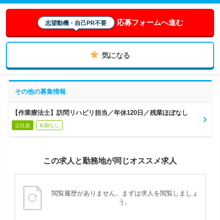
応募フォームへ進む
志望動機・自己PR不要
気になる
その他の募集情報
【作業療法士】訪問リハビリ担当／年休120日／残業ほぼなし
正社員
転勤なし
この求人と勤務地が同じオススメ求人
閲覧履歴がありません。まずは求人を閲覧しましょ
う。