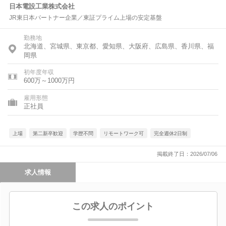
日本電設工業株式会社
JR東日本パートナー企業／東証プライム上場の安定基盤
勤務地
北海道、宮城県、東京都、愛知県、大阪府、広島県、香川県、福
岡県
初年度年収
600万～1000万円
雇用形態
正社員
上場
第二新卒歓迎
学歴不問
リモートワーク可
完全週休2日制
掲載終了日：2026/07/06
求人情報
この求人のポイント