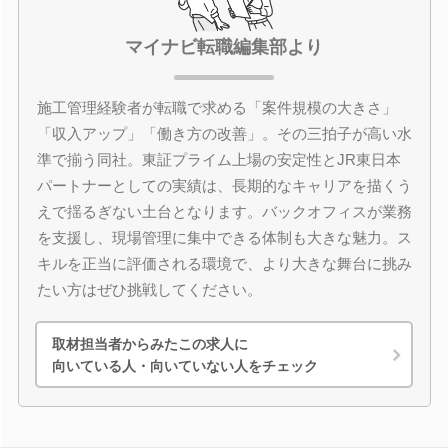
マイナビ転職編集部より
施工管理経験者が転職で求める「案件規模の大きさ」
「収入アップ」「働き方の改善」。その三拍子が高い水
準で揃う同社。東証プライム上場の安定性とJR東日本
パートナーとしての実績は、長期的なキャリアを描くう
えで揺るぎない土台となります。バックオフィスが業務
を支援し、現場管理に集中できる体制も大きな魅力。ス
キルを正当に評価される環境で、より大きな舞台に挑み
たい方はぜひ挑戦してください。
取材担当者からみたこの求人に
向いている人・向いていない人をチェック