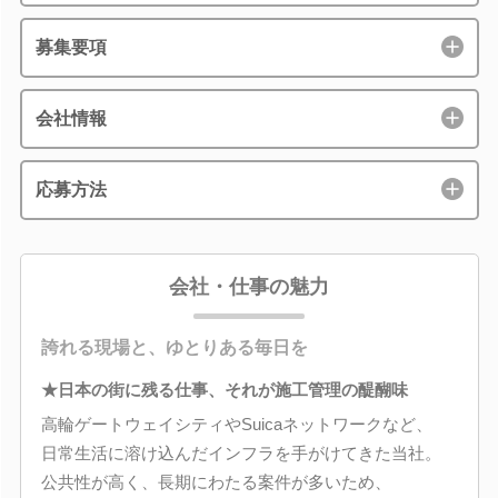
募集要項
会社情報
応募方法
会社・仕事の魅力
誇れる現場と、ゆとりある毎日を
★日本の街に残る仕事、それが施工管理の醍醐味
高輪ゲートウェイシティやSuicaネットワークなど、
日常生活に溶け込んだインフラを手がけてきた当社。
公共性が高く、長期にわたる案件が多いため、