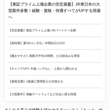
【東証プライム上場企業の安定基盤】JR東日本の大
型案件多数！経験・資格・待遇すべてがUPする現場
へ
【安定基盤】東証プライム上場×JRパートナー企業
【高待遇】賞与6.6ヶ月分／年間休日126日
【働きやすさ】残業月平均28時間、土日祝休みを実現
【キャリアUP】中途ハンデなし・上流から関われる
【資格支援】1級施工管理技士を目指せる
【大型案件】高輪ゲートウェイなど社会に残る現場