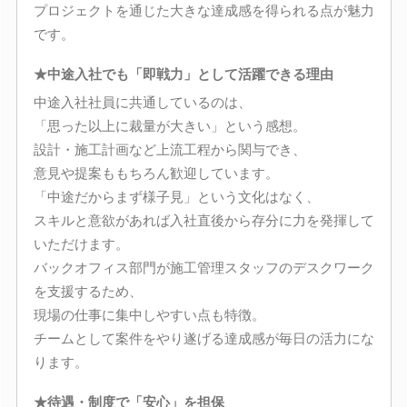
プロジェクトを通じた大きな達成感を得られる点が魅力
です。
★中途入社でも「即戦力」として活躍できる理由
中途入社社員に共通しているのは、
「思った以上に裁量が大きい」という感想。
設計・施工計画など上流工程から関与でき、
意見や提案ももちろん歓迎しています。
「中途だからまず様子見」という文化はなく、
スキルと意欲があれば入社直後から存分に力を発揮して
いただけます。
バックオフィス部門が施工管理スタッフのデスクワーク
を支援するため、
現場の仕事に集中しやすい点も特徴。
チームとして案件をやり遂げる達成感が毎日の活力にな
ります。
★待遇・制度で「安心」を担保