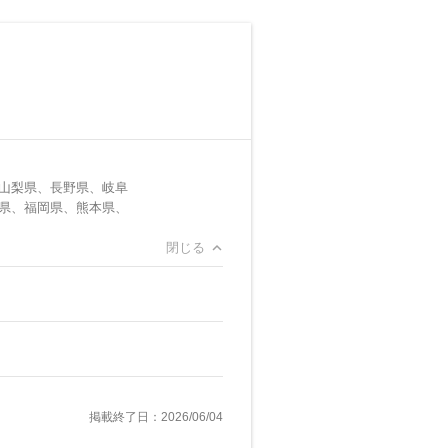
山梨県、長野県、岐阜
県、福岡県、熊本県、
閉じる
掲載終了日：2026/06/04