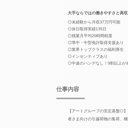
大手ならではの働きやすさと高収
◎未経験から月収37万円可能
◎休日取得実績135日
◎残業月平均20時間程度
◎準中・中型免許取得支援あり
◎業界トップクラスの福利厚生
◎インセンティブあり
◎中途のハンデなし！9割以上が
仕事内容
【アートグループの安定基盤◎】
者さま向けの引越荷物の集荷、梱