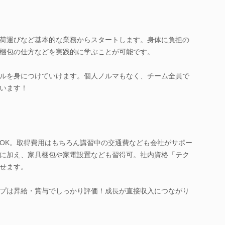
荷運びなど基本的な業務からスタートします。身体に負担の
梱包の仕方などを実践的に学ぶことが可能です。
ルを身につけていけます。個人ノルマもなく、チーム全員で
います！
OK。取得費用はもちろん講習中の交通費なども会社がサポー
に加え、家具梱包や家電設置なども習得可。社内資格「テク
せます。
プは昇給・賞与でしっかり評価！成長が直接収入につながり