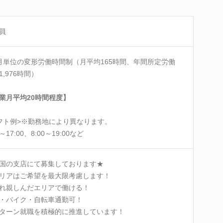
員
月単位の変形労働時間制（月平均165時間、年間所定労働
1,976時間）
業月平均20時間程度】
フト例>※勤務地により異なります。
0～17:00、8:00～19:00など
国の支店にて募集しております★
リアはご希望を最大限考慮します！
れ親しんだエリアで働ける！
・バイク・自転車通勤可！
Iターン就職を積極的に推進しています！