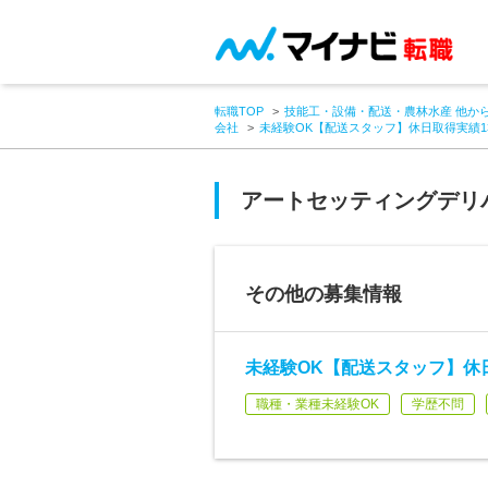
転職TOP
技能工・設備・配送・農林水産 他か
会社
未経験OK【配送スタッフ】休日取得実績1
アートセッティングデリ
その他の募集情報
未経験OK【配送スタッフ】休日
職種・業種未経験OK
学歴不問