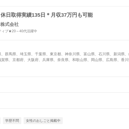
休日取得実績135日＊月収37万円も可能
ー株式会社
ィブ★20～40代活躍中
県、群馬県、埼玉県、千葉県、東京都、神奈川県、富山県、石川県、新潟県、
滋賀県、京都府、大阪府、兵庫県、奈良県、和歌山県、岡山県、広島県、香川
学歴不問
女性のおしごと掲載中