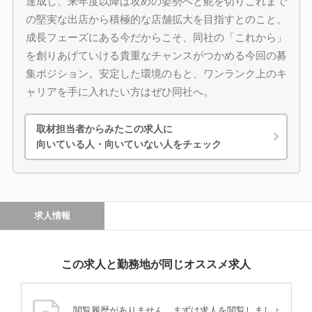
達成し、来年度以降は攻めの姿勢へと舵を切りこれまで
の堅実な出店から積極的な店舗拡大を目指すとのこと。
成長フェーズにある今だからこそ、同社の「これから」
を創りあげていける貴重なチャンスがつかめる今回の募
集ポジション。安定した環境のもと、ワンランク上のキ
ャリアを手に入れたい方はぜひ同社へ。
取材担当者からみたこの求人に
向いている人・向いていない人をチェック
求人情報
この求人と勤務地が同じオススメ求人
閲覧履歴がありません。まずは求人を閲覧しましょ