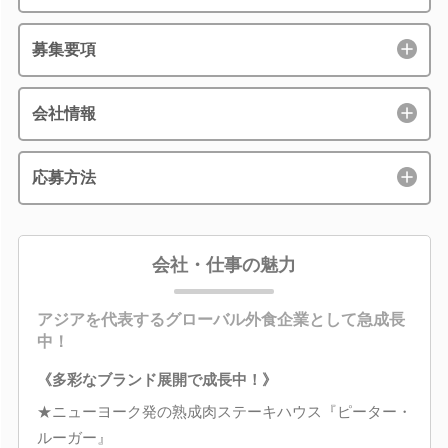
募集要項
会社情報
応募方法
会社・仕事の魅力
アジアを代表するグローバル外食企業として急成長
中！
《多彩なブランド展開で成長中！》
★ニューヨーク発の熟成肉ステーキハウス『ピーター・
ルーガー』