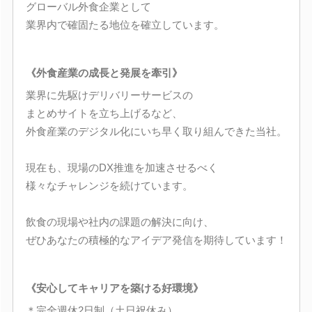
グローバル外食企業として
業界内で確固たる地位を確立しています。
《外食産業の成長と発展を牽引》
業界に先駆けデリバリーサービスの
まとめサイトを立ち上げるなど、
外食産業のデジタル化にいち早く取り組んできた当社。
現在も、現場のDX推進を加速させるべく
様々なチャレンジを続けています。
飲食の現場や社内の課題の解決に向け、
ぜひあなたの積極的なアイデア発信を期待しています！
《安心してキャリアを築ける好環境》
＊完全週休2日制（土日祝休み）