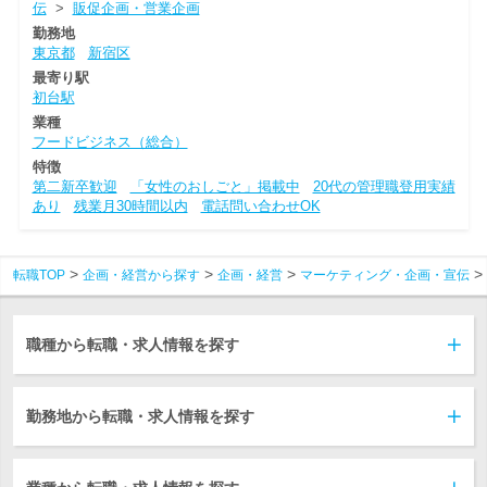
伝
>
販促企画・営業企画
勤務地
東京都
新宿区
最寄り駅
初台駅
業種
フードビジネス（総合）
特徴
第二新卒歓迎
「女性のおしごと」掲載中
20代の管理職登用実績
あり
残業月30時間以内
電話問い合わせOK
転職TOP
企画・経営から探す
企画・経営
マーケティング・企画・宣伝
職種から転職・求人情報を探す
勤務地から転職・求人情報を探す