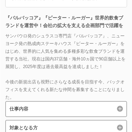
『バルバッコア』『ピーター・ルーガー』世界的飲食ブ
ランドを運営中！会社の拡大を支える企画部門で活躍を
サンパウロ発のシュラスコ専門店『バルバッコア』、ニュー
ヨーク発の熟成肉ステーキハウス『ピーター・ルーガー』を
はじめ、世界的に人気を集める多種多彩な飲食ブランドを運
営する当社。現在は国内37店舗・海外10ヵ国で90店舗以上を
展開し、2025年度は過去最高益を達成しました！
今後の新規出店も視野にさらなる成長を目指す今、バックオ
フィスを支えてくれる新たな仲間を募集することになりまし
た。
仕事内容
対象となる方