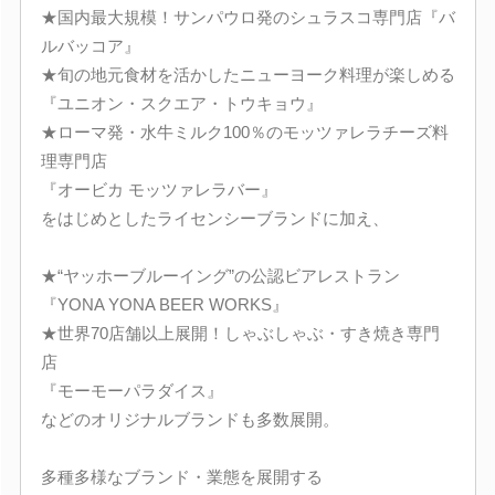
★国内最大規模！サンパウロ発のシュラスコ専門店『バ
ルバッコア』
★旬の地元食材を活かしたニューヨーク料理が楽しめる
『ユニオン・スクエア・トウキョウ』
★ローマ発・水牛ミルク100％のモッツァレラチーズ料
理専門店
『オービカ モッツァレラバー』
をはじめとしたライセンシーブランドに加え、
★“ヤッホーブルーイング”の公認ビアレストラン
『YONA YONA BEER WORKS』
★世界70店舗以上展開！しゃぶしゃぶ・すき焼き専門
店
『モーモーパラダイス』
などのオリジナルブランドも多数展開。
多種多様なブランド・業態を展開する