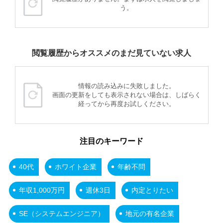
う。
閲覧履歴からオススメのまだ見ていない求人
情報の読み込みに失敗しました。
画面の更新をしても表示されない場合は、しばらく
経ってから再度お試しください。
注目のキーワード
40代
ホワイト企業
年齢不問
年収1,000万円
週休3日
内定とりたい
SE（システムエンジニア）
地元の有名企業