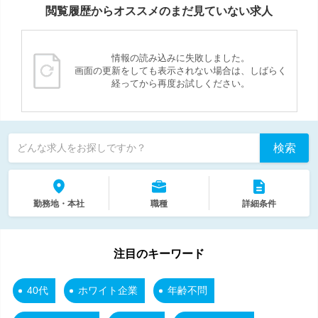
閲覧履歴からオススメのまだ見ていない求人
情報の読み込みに失敗しました。
画面の更新をしても表示されない場合は、しばらく
経ってから再度お試しください。
検索
どんな求人をお探しですか？
勤務地・本社
職種
詳細条件
注目のキーワード
40代
ホワイト企業
年齢不問