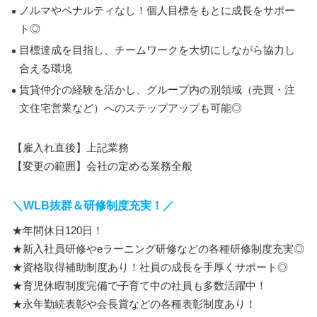
ノルマやペナルティなし！個人目標をもとに成長をサポー
ト◎
目標達成を目指し、チームワークを大切にしながら協力し
合える環境
賃貸仲介の経験を活かし、グループ内の別領域（売買・注
文住宅営業など）へのステップアップも可能◎
【雇入れ直後】上記業務
【変更の範囲】会社の定める業務全般
＼WLB抜群＆研修制度充実！／
★年間休日120日！
★新入社員研修やeラーニング研修などの各種研修制度充実◎
★資格取得補助制度あり！社員の成長を手厚くサポート◎
★育児休暇制度完備で子育て中の社員も多数活躍中！
★永年勤続表彰や会長賞などの各種表彰制度あり！