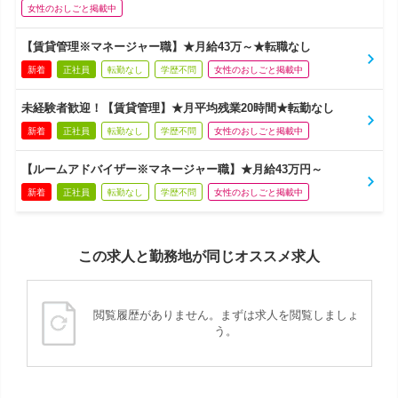
女性のおしごと掲載中
【賃貸管理※マネージャー職】★月給43万～★転職なし
新着
正社員
転勤なし
学歴不問
女性のおしごと掲載中
未経験者歓迎！【賃貸管理】★月平均残業20時間★転勤なし
新着
正社員
転勤なし
学歴不問
女性のおしごと掲載中
【ルームアドバイザー※マネージャー職】★月給43万円～
新着
正社員
転勤なし
学歴不問
女性のおしごと掲載中
この求人と勤務地が同じオススメ求人
閲覧履歴がありません。まずは求人を閲覧しましょ
う。