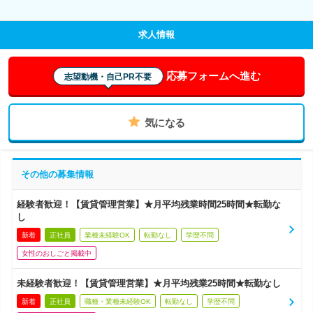
求人情報
応募フォームへ進む
志望動機・自己PR不要
気になる
その他の募集情報
経験者歓迎！【賃貸管理営業】★月平均残業時間25時間★転勤な
し
新着
正社員
業種未経験OK
転勤なし
学歴不問
女性のおしごと掲載中
未経験者歓迎！【賃貸管理営業】★月平均残業25時間★転勤なし
新着
正社員
職種・業種未経験OK
転勤なし
学歴不問