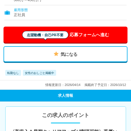
雇用形態
正社員
応募フォームへ進む
志望動機・自己PR不要
気になる
転勤なし
女性のおしごと掲載中
情報更新日：2026/04/14
掲載終了予定日：2026/10/12
求人情報
この求人のポイント