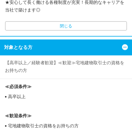
★安心して長く働ける各種制度が充実！長期的なキャリアを
当社で築けます◎
閉じる
対象となる方
【高卒以上／経験者歓迎】≪歓迎≫宅地建物取引士の資格を
お持ちの方
≪必須条件≫
高卒以上
≪歓迎条件≫
宅地建物取引士の資格をお持ちの方