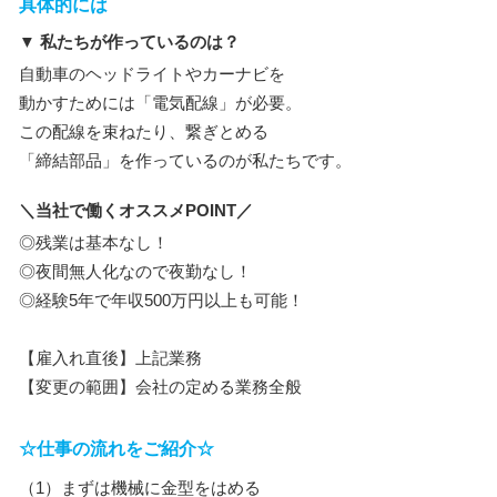
具体的には
▼ 私たちが作っているのは？
自動車のヘッドライトやカーナビを
動かすためには「電気配線」が必要。
この配線を束ねたり、繋ぎとめる
「締結部品」を作っているのが私たちです。
＼当社で働くオススメPOINT／
◎残業は基本なし！
◎夜間無人化なので夜勤なし！
◎経験5年で年収500万円以上も可能！
【雇入れ直後】上記業務
【変更の範囲】会社の定める業務全般
☆仕事の流れをご紹介☆
（1）まずは機械に金型をはめる