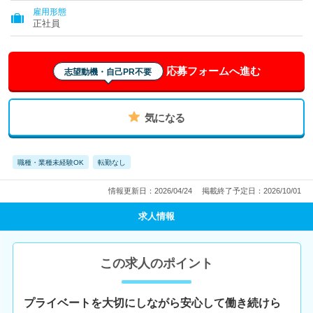
雇用形態
正社員
応募フォームへ進む
志望動機・自己PR不要
気になる
職種・業種未経験OK
転勤なし
情報更新日：2026/04/24
掲載終了予定日：2026/10/01
求人情報
この求人のポイント
プライベートを大切にしながら安心して働き続けら