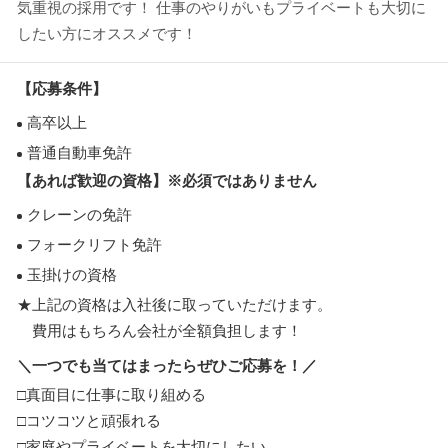
気重視の採用です！ 仕事のやりがいもプライベートも大切に
したい方にオススメです！
【応募条件】
高卒以上
普通自動車免許
【あれば歓迎の資格】※必須ではありません
クレーンの免許
フォークリフト免許
玉掛けの資格
★上記の資格は入社後に取っていただけます。
費用はもちろん会社が全額負担します！
＼一つでも当てはまったらぜひご応募を！／
□真面目に仕事に取り組める
□コツコツと頑張れる
□家庭やプライベートを大切にしたい