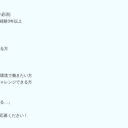
必須)
経験3年以上
ある方
環境で働きたい方
ャレンジできる方
る…」
応募ください！