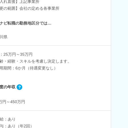
入れ直後】上記事業所
更の範囲】会社の定める各事業所
ナビ転職の勤務地区分では…
川県
：25万円～35万円
齢・経験・スキルを考慮し決定します。
用期間：6か月（待遇変更なし）
度の年収
0万円～450万円
給：あり
与：あり（年2回）