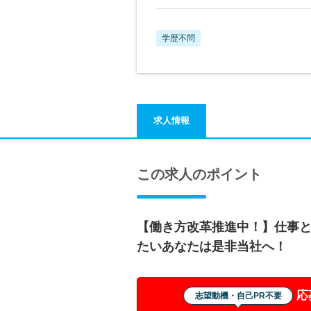
学歴不問
求人情報
この求人のポイント
【働き方改革推進中！】仕事
たいあなたは是非当社へ！
応
志望動機・自己PR不要