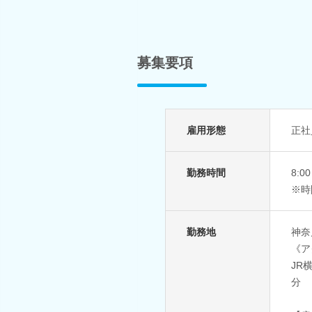
募集要項
雇用形態
正社
勤務時間
8:
※時
勤務地
神奈
《ア
JR
分