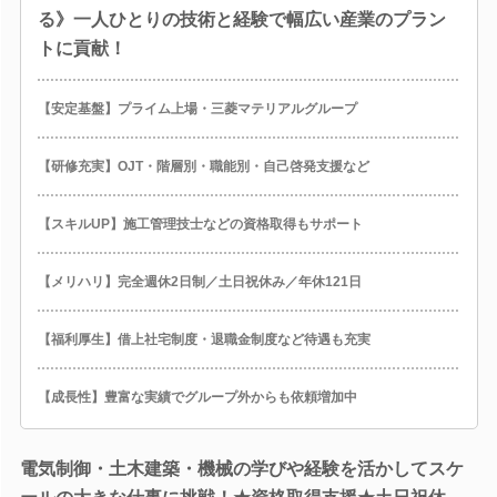
る》一人ひとりの技術と経験で幅広い産業のプラン
トに貢献！
【安定基盤】プライム上場・三菱マテリアルグループ
【研修充実】OJT・階層別・職能別・自己啓発支援など
【スキルUP】施工管理技士などの資格取得もサポート
【メリハリ】完全週休2日制／土日祝休み／年休121日
【福利厚生】借上社宅制度・退職金制度など待遇も充実
【成長性】豊富な実績でグループ外からも依頼増加中
電気制御・土木建築・機械の学びや経験を活かしてスケ