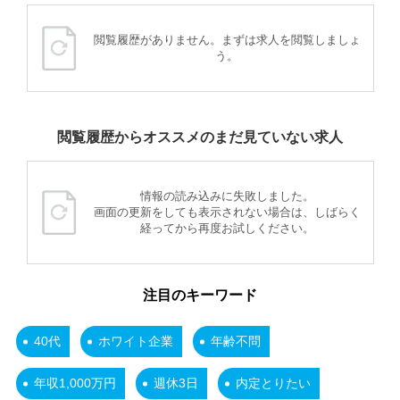
閲覧履歴がありません。まずは求人を閲覧しましょ
う。
閲覧履歴からオススメのまだ見ていない求人
情報の読み込みに失敗しました。
画面の更新をしても表示されない場合は、しばらく
経ってから再度お試しください。
注目のキーワード
40代
ホワイト企業
年齢不問
年収1,000万円
週休3日
内定とりたい