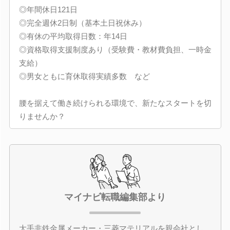
◎年間休日121日
◎完全週休2日制（基本土日祝休み）
◎有休の平均取得日数：年14日
◎資格取得支援制度あり（受験費・教材費負担、一時金
支給）
◎男女ともに育休取得実績多数 など
腰を据えて働き続けられる環境で、新たなスタートを切
りませんか？
マイナビ転職編集部より
大手非鉄金属メーカー・三菱マテリアルを親会社とし、