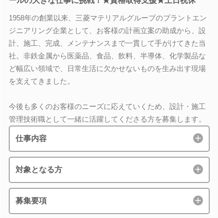
ールの大きな仕事に挑戦！★資格取得支援★土日祝休
1958年の創業以来、三菱マテリアルグループのプラントエン
ジニアリング企業として、お客様の計画立案の助成から、設
計、施工、完成、メンテナンスまで一貫して手がけてきた当
社。非鉄金属から医薬品、食品、飲料、半導体、化学製品な
ど幅広い領域で、日常生活に欠かせないものを生み出す現場
を支えてきました。
今後も多くのお客様のニーズに応えていくため、設計・施工
管理技術職として一緒に活躍してくださる方を募集します。
仕事内容
対象となる方
募集要項