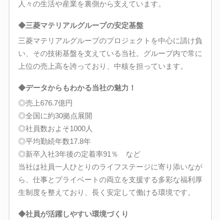
人々の生活や産業を裏側から支えています。
◆三菱マテリアルグループの安定基盤
三菱マテリアルグループのプロジェクトを中心に請け負
い、その技術基盤を支えている当社。グループ内で常に
上位の売上高を誇っており、中核を担っています。
◆データからもわかる当社の魅力！
◎売上676.7億円
◎全国に約30拠点展開
◎社員数およそ1000人
◎平均勤続年数17.8年
◎新卒入社3年後の定着率91％ など
当社は社員一人ひとりのライフステージに寄り添いなが
ら、仕事とプライベートの両立を支援する多彩な福利厚
生制度を整えており、長く安定して働ける環境です。
◆社員が活躍しやすい環境づくり