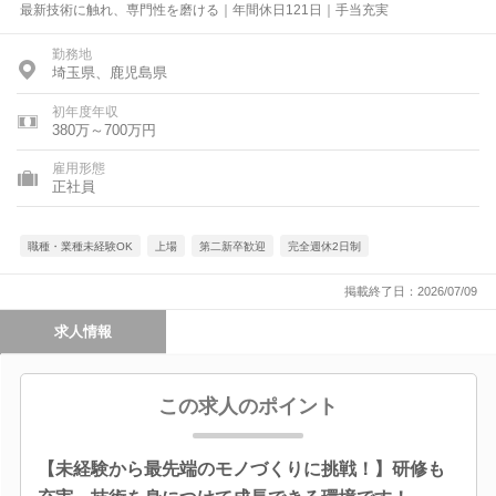
最新技術に触れ、専門性を磨ける｜年間休日121日｜手当充実
勤務地
埼玉県、鹿児島県
初年度年収
380万～700万円
雇用形態
正社員
職種・業種未経験OK
上場
第二新卒歓迎
完全週休2日制
掲載終了日：2026/07/09
求人情報
この求人のポイント
【未経験から最先端のモノづくりに挑戦！】研修も