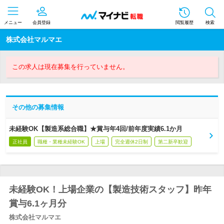
メニュー
会員登録
閲覧履歴
検索
株式会社マルマエ
この求人は現在募集を行っていません。
その他の募集情報
未経験OK【製造系総合職】★賞与年4回/前年度実績6.1か月
正社員
職種・業種未経験OK
上場
完全週休2日制
第二新卒歓迎
未経験OK！上場企業の【製造技術スタッフ】昨年
賞与6.1ヶ月分
株式会社マルマエ