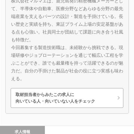
株式会社マルマエは、鹿児島発の精密機械メーカーとし
て、半導体や自動車、医療分野などあらゆる分野の最先
端産業を支えるパーツの設計・製造を手掛けている。長
い歴史と実績を持ち、東証プライム上場の安定基盤があ
る点も心強い。社員同士が団結して課題に向き合う社風
も特徴だ。
今回募集する製造技術職は、未経験から挑戦できる。現
場研修やジョブローテーションを通じて幅広い工程を学
ぶことができ、誰でも裁量権を持って活躍できるのが魅
力だ。自分の手掛けた製品が社会の役に立つ実感も味わ
える。
取材担当者からみたこの求人に
向いている人・向いていない人をチェック
求人情報