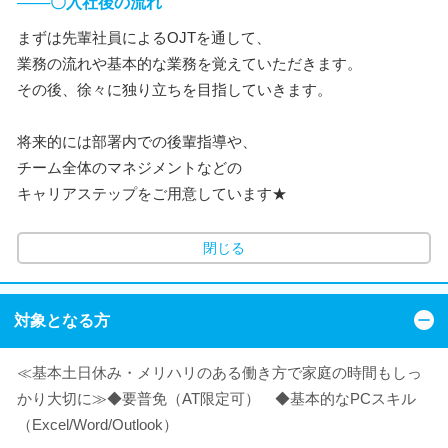
───〇入社後の流れ
まずは先輩社員によるOJTを通して、
業務の流れや基本的な業務を覚えていただきます。
その後、徐々に独り立ちを目指していきます。
将来的には部署内での後輩指導や、
チーム全体のマネジメントなどの
キャリアステップをご用意しています★
閉じる
対象となる方
≪基本土日休み・メリハリのある働き方で家庭の時間もしっ
かり大切に≫◆要普免（AT限定可） ◆基本的なPCスキル
（Excel/Word/Outlook）