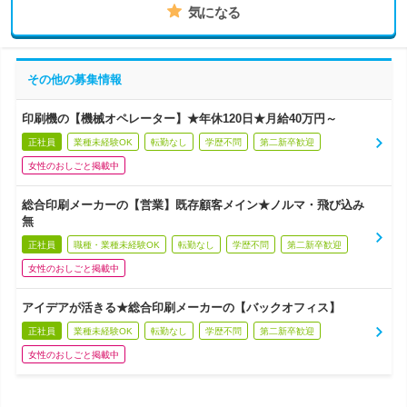
気になる
その他の募集情報
印刷機の【機械オペレーター】★年休120日★月給40万円～
正社員
業種未経験OK
転勤なし
学歴不問
第二新卒歓迎
女性のおしごと掲載中
総合印刷メーカーの【営業】既存顧客メイン★ノルマ・飛び込み
無
正社員
職種・業種未経験OK
転勤なし
学歴不問
第二新卒歓迎
女性のおしごと掲載中
アイデアが活きる★総合印刷メーカーの【バックオフィス】
正社員
業種未経験OK
転勤なし
学歴不問
第二新卒歓迎
女性のおしごと掲載中