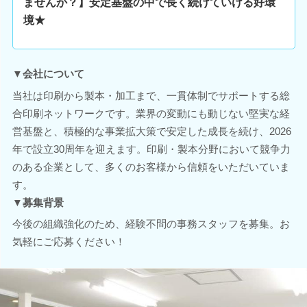
ませんか？】安定基盤の中で長く続けていける好環
境★
▼会社について
当社は印刷から製本・加工まで、一貫体制でサポートする総
合印刷ネットワークです。業界の変動にも動じない堅実な経
営基盤と、積極的な事業拡大策で安定した成長を続け、2026
年で設立30周年を迎えます。印刷・製本分野において競争力
のある企業として、多くのお客様から信頼をいただいていま
す。
▼募集背景
今後の組織強化のため、経験不問の事務スタッフを募集。お
気軽にご応募ください！