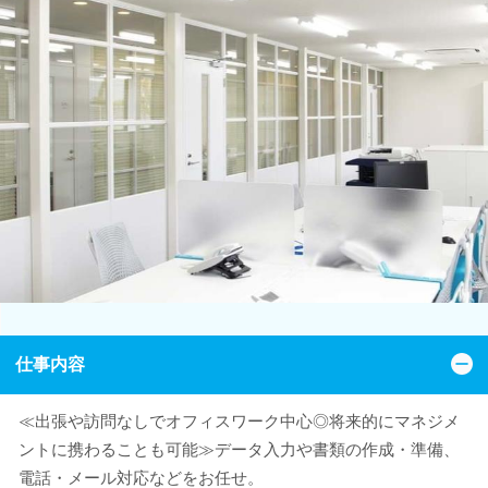
仕事内容
≪出張や訪問なしでオフィスワーク中心◎将来的にマネジメ
ントに携わることも可能≫データ入力や書類の作成・準備、
電話・メール対応などをお任せ。