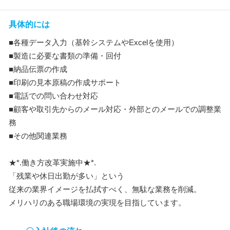
具体的には
■各種データ入力（基幹システムやExcelを使用）
■製造に必要な書類の準備・回付
■納品伝票の作成
■印刷の見本原稿の作成サポート
■電話での問い合わせ対応
■顧客や取引先からのメール対応・外部とのメールでの調整業
務
■その他関連業務
★*.働き方改革実施中★*.
「残業や休日出勤が多い」という
従来の業界イメージを払拭すべく、無駄な業務を削減。
メリハリのある職場環境の実現を目指しています。