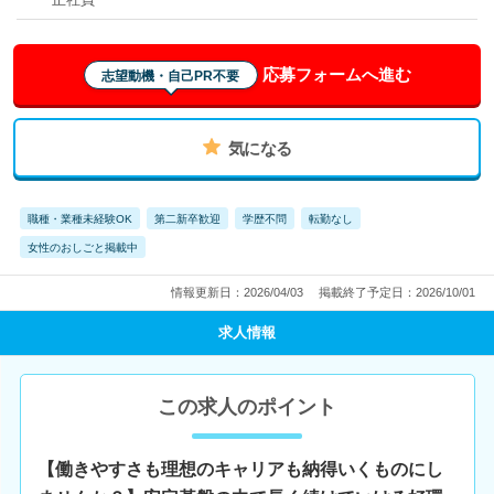
応募フォームへ進む
志望動機・自己PR不要
気になる
職種・業種未経験OK
第二新卒歓迎
学歴不問
転勤なし
女性のおしごと掲載中
情報更新日：2026/04/03
掲載終了予定日：2026/10/01
求人情報
この求人のポイント
【働きやすさも理想のキャリアも納得いくものにし