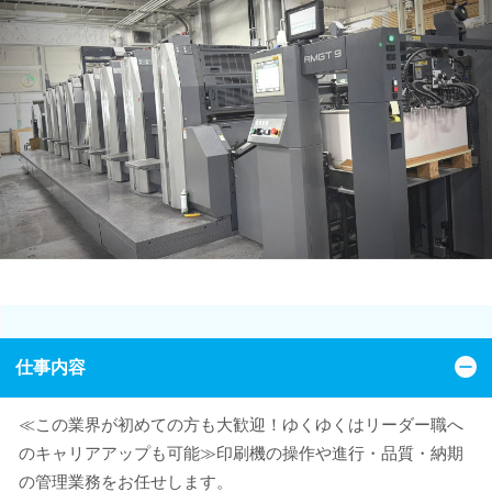
仕事内容
≪この業界が初めての方も大歓迎！ゆくゆくはリーダー職へ
のキャリアアップも可能≫印刷機の操作や進行・品質・納期
の管理業務をお任せします。