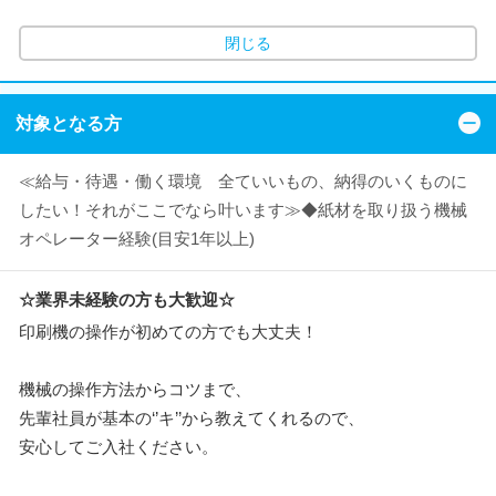
閉じる
対象となる方
≪給与・待遇・働く環境 全ていいもの、納得のいくものに
したい！それがここでなら叶います≫◆紙材を取り扱う機械
オペレーター経験(目安1年以上)
☆業界未経験の方も大歓迎☆
印刷機の操作が初めての方でも大丈夫！
機械の操作方法からコツまで、
先輩社員が基本の‘’キ’’から教えてくれるので、
安心してご入社ください。