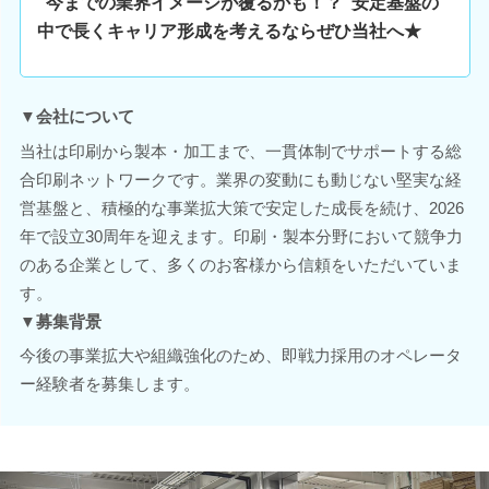
”今までの業界イメージが覆るかも！？”安定基盤の
中で長くキャリア形成を考えるならぜひ当社へ★
▼会社について
当社は印刷から製本・加工まで、一貫体制でサポートする総
合印刷ネットワークです。業界の変動にも動じない堅実な経
営基盤と、積極的な事業拡大策で安定した成長を続け、2026
年で設立30周年を迎えます。印刷・製本分野において競争力
のある企業として、多くのお客様から信頼をいただいていま
す。
▼募集背景
今後の事業拡大や組織強化のため、即戦力採用のオペレータ
ー経験者を募集します。