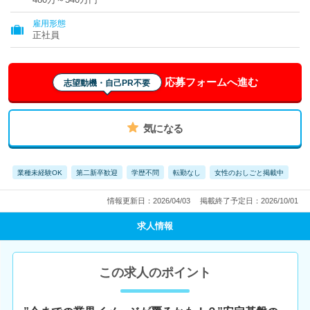
雇用形態
正社員
応募フォームへ進む
志望動機・自己PR不要
気になる
業種未経験OK
第二新卒歓迎
学歴不問
転勤なし
女性のおしごと掲載中
情報更新日：2026/04/03
掲載終了予定日：2026/10/01
求人情報
この求人のポイント