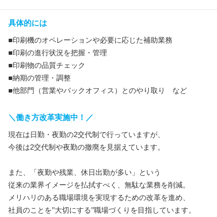
具体的には
■印刷機のオペレーションや必要に応じた補助業務
■印刷の進行状況を把握・管理
■印刷物の品質チェック
■納期の管理・調整
■他部門（営業やバックオフィス）とのやり取り など
＼働き方改革実施中！／
現在は日勤・夜勤の2交代制で行っていますが、
今後は2交代制や夜勤の撤廃を見据えています。
また、「夜勤や残業、休日出勤が多い」という
従来の業界イメージを払拭すべく、無駄な業務を削減。
メリハリのある職場環境を実現するための改革を進め、
社員のことを’’大切にする’’職場づくりを目指しています。