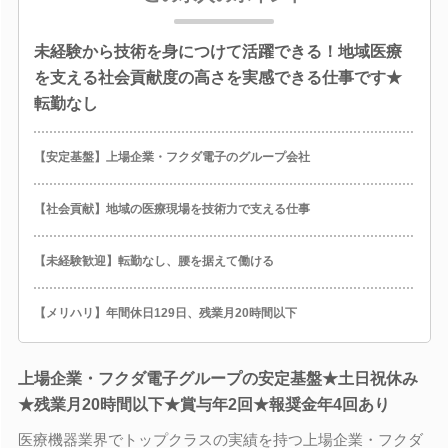
未経験から技術を身につけて活躍できる！地域医療
を支える社会貢献度の高さを実感できる仕事です★
転勤なし
【安定基盤】上場企業・フクダ電子のグループ会社
【社会貢献】地域の医療現場を技術力で支える仕事
【未経験歓迎】転勤なし、腰を据えて働ける
【メリハリ】年間休日129日、残業月20時間以下
上場企業・フクダ電子グループの安定基盤★土日祝休み
★残業月20時間以下★賞与年2回★報奨金年4回あり
医療機器業界でトップクラスの実績を持つ上場企業・フクダ