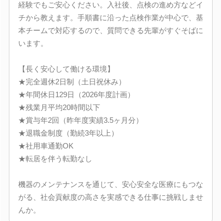
経験でもご安心ください。入社後、点検の進め方などイ
チから教えます。手順書に沿った点検作業が中心で、基
本チームで対応するので、質問できる先輩がすぐそばに
います。
【長く安心して働ける環境】
★完全週休2日制（土日祝休み）
★年間休日129日（2026年度計画）
★残業月平均20時間以下
★賞与年2回（昨年度実績3.5ヶ月分）
★退職金制度（勤続3年以上）
★社用車通勤OK
★転居を伴う転勤なし
機器のメンテナンスを通じて、安心安全な医療にもつな
がる、社会貢献度の高さを実感できる仕事に挑戦しませ
んか。