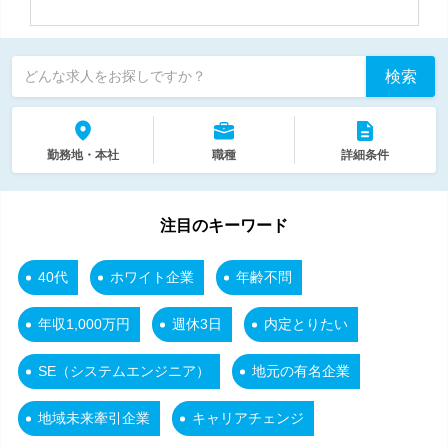
検索
どんな求人をお探しですか？
勤務地・本社
職種
詳細条件
注目のキーワード
40代
ホワイト企業
年齢不問
年収1,000万円
週休3日
内定とりたい
SE（システムエンジニア）
地元の有名企業
地域未来牽引企業
キャリアチェンジ