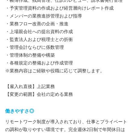
・帳簿作成、残高管理、仕訳のレビュー、請求書発行管理
・予実管理資料の作成および経営層向けレポート作成
・メンバーの業務進捗管理および指導
・業務フロー改善の企画・推進
・上場親会社への提出資料の作成
・監査法人および税理士との折衝
・管理会計ならびに係数管理
・管理体制の整備や構築
・各種規定の整備および作成管理
※業務内容はご経験や役職に応じて調整します。
【雇入れ直後】上記業務
【変更の範囲】会社の定める業務
働きやすさ◎
リモートワーク制度が導入されており、仕事とプライベート
の調和が取りやすい環境です。完全週休2日制で年間休日は