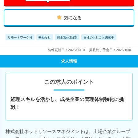
気になる
リモートワーク可
転勤なし
完全週休2日制
女性のおしごと掲載中
情報更新日：2026/06/10
掲載終了予定日：2026/10/01
求人情報
この求人のポイント
経理スキルを活かし、成長企業の管理体制強化に挑
戦！
株式会社ネットリソースマネジメントは、上場企業グループ