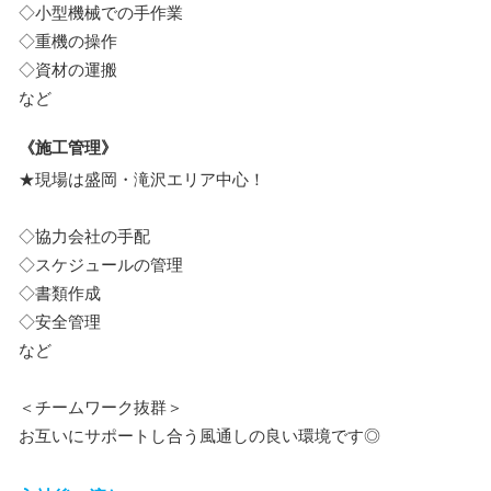
◇小型機械での手作業
◇重機の操作
◇資材の運搬
など
《施工管理》
★現場は盛岡・滝沢エリア中心！
◇協力会社の手配
◇スケジュールの管理
◇書類作成
◇安全管理
など
＜チームワーク抜群＞
お互いにサポートし合う風通しの良い環境です◎