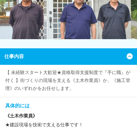
仕事内容
【 未経験スタート大歓迎★資格取得支援制度で『手に職』が
付く 】街づくりの現場を支える《土木作業員》か、《施工管
理》のいずれかをお任せします。
具体的には
《土木作業員》
★建設現場を技術で支える仕事です！