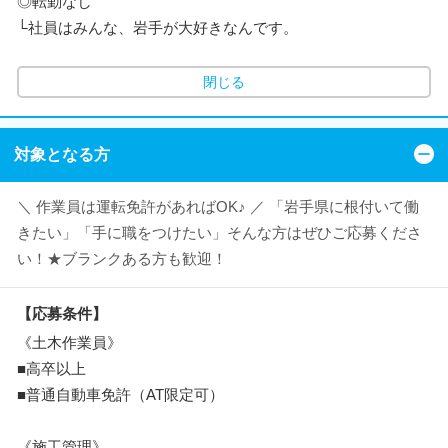
◎転勤なし
└社員はみんな、岩手が大好きなんです。
閉じる
対象となる方
＼ 作業員は運転免許があればOK♪ ／ 「岩手県に根付いて働
きたい」「手に職をつけたい」そんな方はぜひご応募くださ
い！★ブランクある方も歓迎！
【応募条件】
《土木作業員》
■高卒以上
■普通自動車免許（AT限定可）
《施工管理》