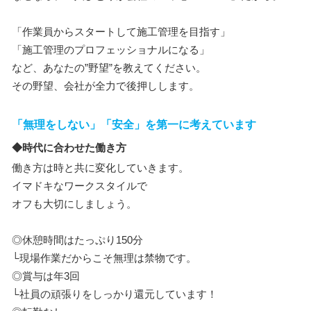
「作業員からスタートして施工管理を目指す」
「施工管理のプロフェッショナルになる」
など、あなたの”野望”を教えてください。
その野望、会社が全力で後押しします。
「無理をしない」「安全」を第一に考えています
◆時代に合わせた働き方
働き方は時と共に変化していきます。
イマドキなワークスタイルで
オフも大切にしましょう。
◎休憩時間はたっぷり150分
└現場作業だからこそ無理は禁物です。
◎賞与は年3回
└社員の頑張りをしっかり還元しています！