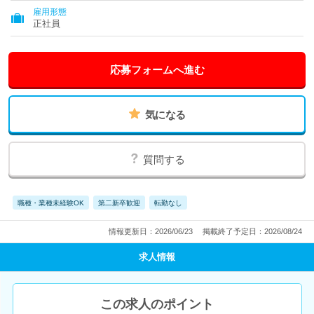
雇用形態
正社員
応募フォームへ進む
気になる
質問する
職種・業種未経験OK
第二新卒歓迎
転勤なし
情報更新日：2026/06/23
掲載終了予定日：2026/08/24
求人情報
この求人のポイント