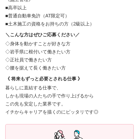
■高卒以上
■普通自動車免許（AT限定可）
■土木施工の資格をお持ちの方（2級以上）
＼こんな方はぜひご応募ください／
◇身体を動かすことが好きな方
◇岩手県に根付いて働きたい方
◇正社員で働きたい方
◇腰を据えて長く働きたい方
《 将来もずっと必要とされる仕事 》
暮らしに直結する仕事で、
しかも現場の人たちの手で作り上げるから
この先も安定した業界です。
イチからキャリアを描くのにピッタリです◎