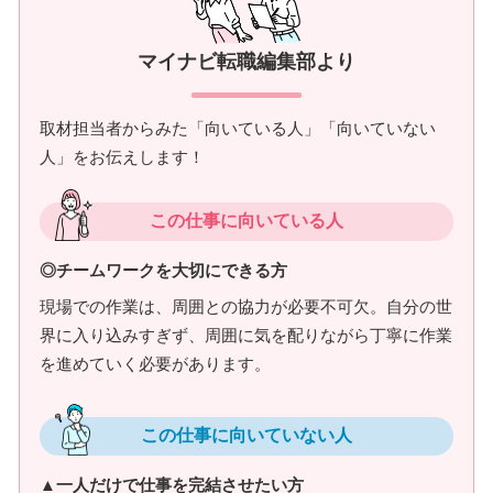
マイナビ転職編集部より
取材担当者からみた「向いている人」「向いていない
人」をお伝えします！
この仕事に向いている人
◎チームワークを大切にできる方
現場での作業は、周囲との協力が必要不可欠。自分の世
界に入り込みすぎず、周囲に気を配りながら丁寧に作業
を進めていく必要があります。
この仕事に向いていない人
▲一人だけで仕事を完結させたい方