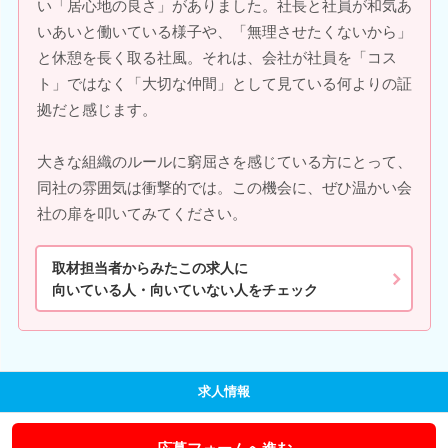
い「居心地の良さ」がありました。社長と社員が和気あ
いあいと働いている様子や、「無理させたくないから」
と休憩を長く取る社風。それは、会社が社員を「コス
ト」ではなく「大切な仲間」として見ている何よりの証
拠だと感じます。
大きな組織のルールに窮屈さを感じている方にとって、
同社の雰囲気は衝撃的では。この機会に、ぜひ温かい会
社の扉を叩いてみてください。
取材担当者からみたこの求人に
向いている人・向いていない人をチェック
求人情報