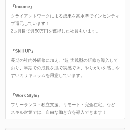
『Income』
クライアントワークによる成果を高水準でインセンティ
ブ還元しています！
2ヵ月目で月50万円を獲得した社員もいます。
『Skill UP』
長期の社内外研修に加え、“超”実践型の研修も導入して
おり、早期での成長を肌で実感でき、やりがいを感じや
すいカリキュラムを用意しています。
『Work Style』
フリーランス・独立支援。リモート・完全在宅。など
スキル次第では、自由な働き方を導入できます！