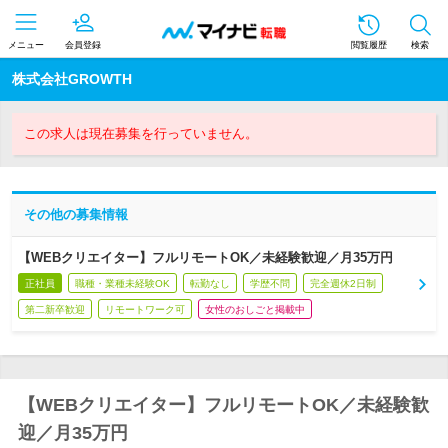
メニュー
会員登録
閲覧履歴
検索
株式会社GROWTH
この求人は現在募集を行っていません。
その他の募集情報
【WEBクリエイター】フルリモートOK／未経験歓迎／月35万円
正社員
職種・業種未経験OK
転勤なし
学歴不問
完全週休2日制
第二新卒歓迎
リモートワーク可
女性のおしごと掲載中
【WEBクリエイター】フルリモートOK／未経験歓
迎／月35万円