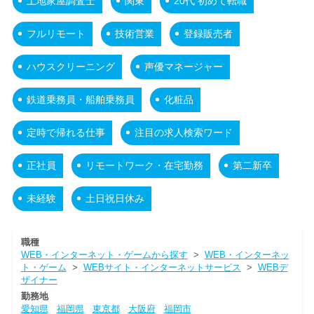
土地家屋調査士
関東
20代 初めて転職
フルリモート
技術営業
登録販売者
ハウスクリーニング
声優マネージャー
鉄道乗務員・船舶乗務員
化粧品
定時で帰れる仕事
注目の求人検索ワード
正社員
リモートワーク・在宅勤務
第二新卒
未経験
土日祝日休み
職種
WEB・インターネット・ゲームから探す
>
WEB・インターネッ
ト・ゲーム
>
WEBサイト・インターネットサービス
>
WEBデ
ザイナー
勤務地
愛知県
福岡県
東京都
大阪府
福岡市