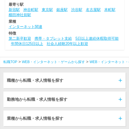
最寄り駅
新宿駅
神谷町駅
東京駅
銀座駅
渋谷駅
名古屋駅
本町駅
櫛田神社前駅
業種
インターネット関連
特徴
第二新卒歓迎
携帯・タブレット支給
5日以上連続休暇取得可能
年間休日125日以上
社会人経験20年以上歓迎
転職TOP
WEB・インターネット・ゲームから探す
WEB・インターネット・
職種から転職・求人情報を探す
勤務地から転職・求人情報を探す
業種から転職・求人情報を探す