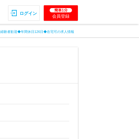
簡単1分
ログイン
会員登録
未経験者歓迎◆年間休日126日◆在宅可の求人情報