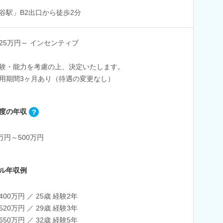
谷駅」B2出口から徒歩2分
25万円～ インセンティブ
験・能力を考慮の上、決定いたします。
用期間3ヶ月あり（待遇の変更なし）
度の年収
0万円～500万円
ル年収例
400万円 ／ 25歳 経験2年
520万円 ／ 29歳 経験3年
650万円 ／ 32歳 経験5年