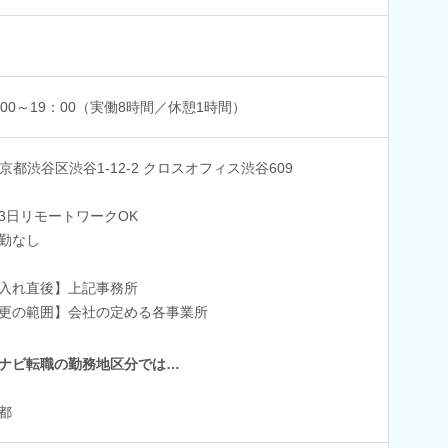
：00～19：00（実働8時間／休憩1時間）
京都渋谷区渋谷1-12-2 クロスオフィス渋谷609
3日リモートワークOK
勤なし
入れ直後】上記事務所
更の範囲】会社の定める各事業所
ナビ転職の勤務地区分では…
都