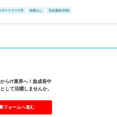
リモートワーク可
転勤なし
完全週休2日制
からIT業界へ！急成長中
ーとして活躍しませんか。
募フォームへ進む