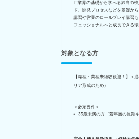
IT業界の基礎から学べる独自の
ド、開発プロセスなどを基礎から
講習や営業のロールプレイ講習も
フェッショナルへと成長できる環
対象となる方
【職種・業種未経験歓迎！】＜必
リア形成のため）
＜必須要件＞
35歳未満の方（若年層の長期
完全人柄＆意欲採用 ・経験や学