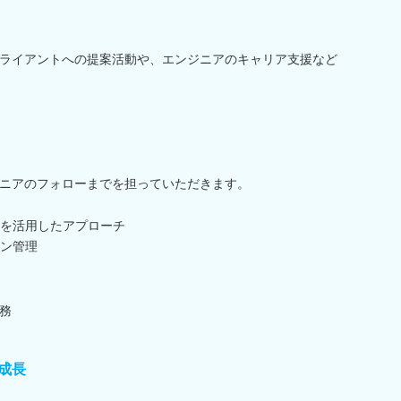
ライアントへの提案活動や、エンジニアのキャリア支援など
ニアのフォローまでを担っていただきます。
Sを活用したアプローチ
ン管理
務
成長