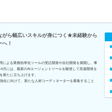
ながら幅広いスキルが身につく★未経験から
ーへ！
I活用による業務効率化ツールの受託開発や自社開発を展開し、事
年4月には、最新のAIエージェントツールを駆使して高速開発を
」を新たに立ち上げます。
強化に向けて、新たな人材コーディネーターを募集すること