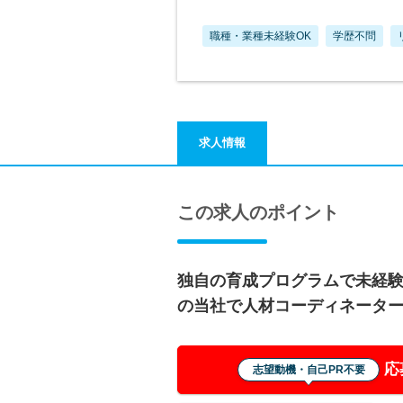
職種・業種未経験OK
学歴不問
求人情報
この求人のポイント
独自の育成プログラムで未経験
の当社で人材コーディネータ
応
志望動機・自己PR不要