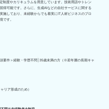
検定制度やカリキュラムを用意しています。技術用語やトレン
習得可能です。さらに、生成AIなどの自社サービスに関する
実施しており、未経験からでも着実にIT人材ビジネスのプロ
境です。
須要件＞経験・学歴不問│35歳未満の方（※若年層の長期キャ
キャリア形成のため）
歴不問※未経験者大歓迎