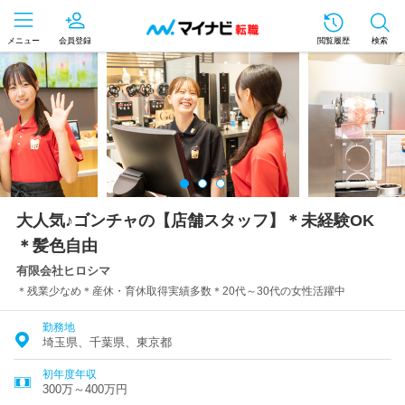
メニュー
会員登録
閲覧履歴
検索
大人気♪ゴンチャの【店舗スタッフ】＊未経験OK
＊髪色自由
有限会社ヒロシマ
＊残業少なめ＊産休・育休取得実績多数＊20代～30代の女性活躍中
勤務地
埼玉県、千葉県、東京都
初年度年収
300万～400万円