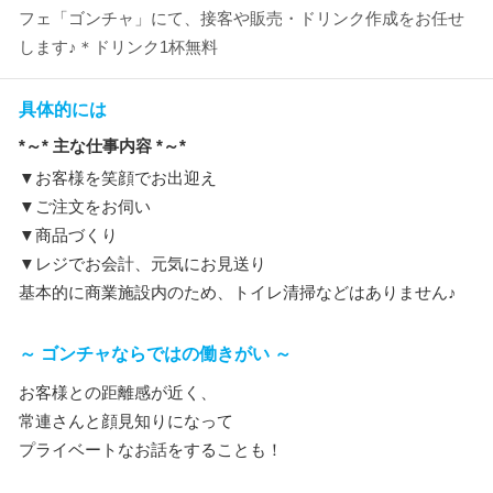
フェ「ゴンチャ」にて、接客や販売・ドリンク作成をお任せ
します♪＊ドリンク1杯無料
具体的には
*～* 主な仕事内容 *～*
▼お客様を笑顔でお出迎え
▼ご注文をお伺い
▼商品づくり
▼レジでお会計、元気にお見送り
基本的に商業施設内のため、トイレ清掃などはありません♪
～ ゴンチャならではの働きがい ～
お客様との距離感が近く、
常連さんと顔見知りになって
プライベートなお話をすることも！