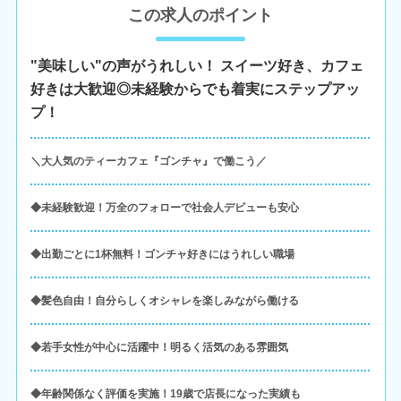
この求人のポイント
"美味しい"の声がうれしい！ スイーツ好き、カフェ
好きは大歓迎◎未経験からでも着実にステップアッ
プ！
＼大人気のティーカフェ『ゴンチャ』で働こう／
◆未経験歓迎！万全のフォローで社会人デビューも安心
◆出勤ごとに1杯無料！ゴンチャ好きにはうれしい職場
◆髪色自由！自分らしくオシャレを楽しみながら働ける
◆若手女性が中心に活躍中！明るく活気のある雰囲気
◆年齢関係なく評価を実施！19歳で店長になった実績も