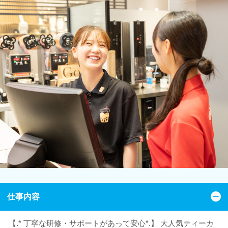
仕事内容
【.* 丁寧な研修・サポートがあって安心*.】 大人気ティーカ