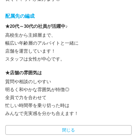
配属先の編成
★20代～30代の社員が活躍中♪
高校生から主婦層まで、
幅広い年齢層のアルバイトと一緒に
店舗を運営しています！
スタッフは女性が中心です。
★店舗の雰囲気は
質問や相談のしやすい
明るく和やかな雰囲気が特徴◎
全員で力を合わせて
忙しい時間帯を乗り切った時は
みんなで充実感を分かち合えます！
閉じる