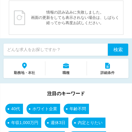
情報の読み込みに失敗しました。
画面の更新をしても表示されない場合は、しばらく
経ってから再度お試しください。
検索
どんな求人をお探しですか？
勤務地・本社
職種
詳細条件
注目のキーワード
40代
ホワイト企業
年齢不問
年収1,000万円
週休3日
内定とりたい