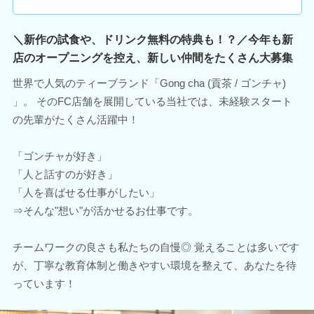
＼新作の試食や、ドリンク無料の特典も！？／今年も新
店のオープニングを控え、新しい仲間をたくさん大募集
世界で人気のティーブランド「Gong cha (貢茶 / ゴンチャ)
」。 そのFC店舗を展開している当社では、未経験スタート
の先輩がたくさん活躍中！
「ゴンチャが好き」
「人と話すのが好き」
「人を喜ばせる仕事がしたい」
⇒そんな"想い"が活かせるお仕事です。
チームワークの良さも私たちの自慢◎ 覚えることは多いです
が、丁寧な教育体制と働きやすい環境を整えて、あなたを待
っています！