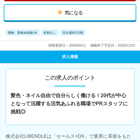
気になる
職種・業種未経験OK
転勤なし
完全週休2日制
情報更新日：2026/06/11
掲載終了予定日：2026/11/23
求人情報
この求人のポイント
髪色・ネイル自由で自分らしく働ける！20代が中心
となって活躍する活気あふれる職場でPRスタッフに
挑戦◎
株式会社LIBENDLEは「セールス×DX」で業界に革新をもた