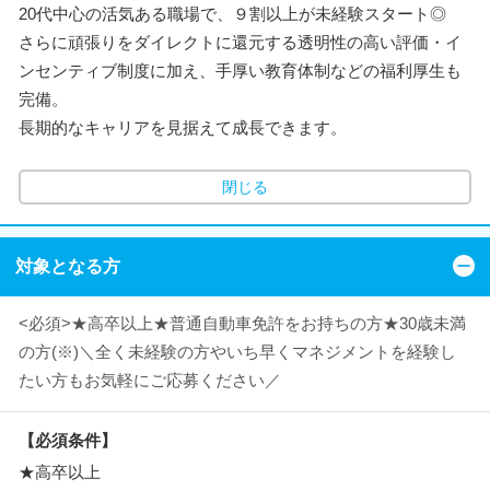
20代中心の活気ある職場で、９割以上が未経験スタート◎
さらに頑張りをダイレクトに還元する透明性の高い評価・イ
ンセンティブ制度に加え、手厚い教育体制などの福利厚生も
完備。
長期的なキャリアを見据えて成長できます。
閉じる
対象となる方
<必須>★高卒以上★普通自動車免許をお持ちの方★30歳未満
の方(※)＼全く未経験の方やいち早くマネジメントを経験し
たい方もお気軽にご応募ください／
【必須条件】
★高卒以上