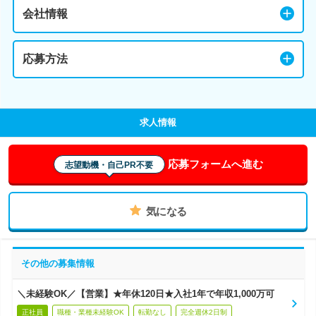
会社情報
応募方法
求人情報
応募フォームへ進む
志望動機・自己PR不要
気になる
その他の募集情報
＼未経験OK／【営業】★年休120日★入社1年で年収1,000万可
正社員
職種・業種未経験OK
転勤なし
完全週休2日制