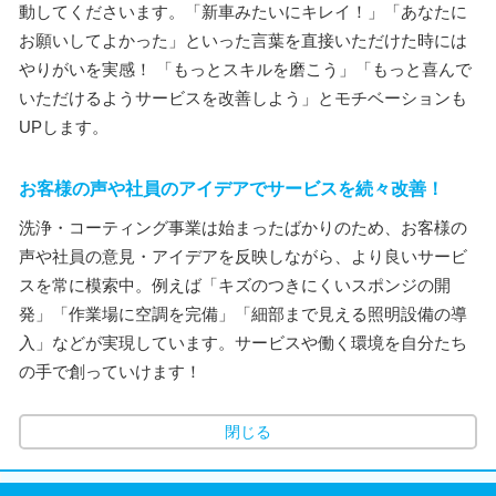
動してくださいます。「新車みたいにキレイ！」「あなたに
お願いしてよかった」といった言葉を直接いただけた時には
やりがいを実感！ 「もっとスキルを磨こう」「もっと喜んで
いただけるようサービスを改善しよう」とモチベーションも
UPします。
お客様の声や社員のアイデアでサービスを続々改善！
洗浄・コーティング事業は始まったばかりのため、お客様の
声や社員の意見・アイデアを反映しながら、より良いサービ
スを常に模索中。例えば「キズのつきにくいスポンジの開
発」「作業場に空調を完備」「細部まで見える照明設備の導
入」などが実現しています。サービスや働く環境を自分たち
の手で創っていけます！
閉じる