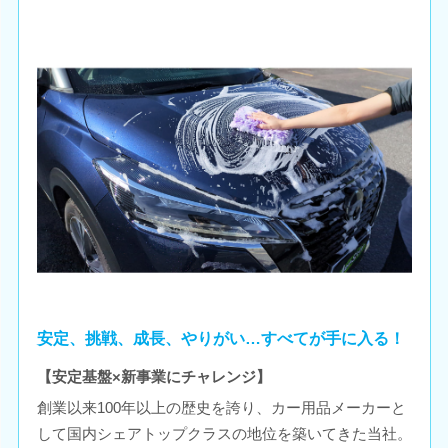
安定、挑戦、成長、やりがい…すべてが手に入る！
【安定基盤×新事業にチャレンジ】
創業以来100年以上の歴史を誇り、カー用品メーカーと
して国内シェアトップクラスの地位を築いてきた当社。