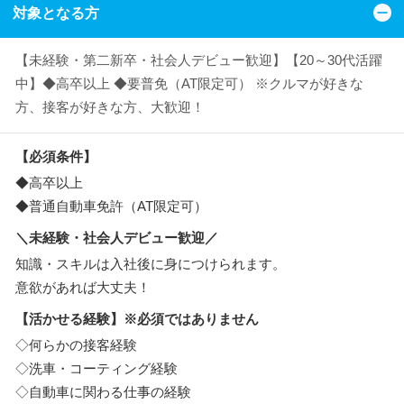
対象となる方
【未経験・第二新卒・社会人デビュー歓迎】【20～30代活躍
中】◆高卒以上 ◆要普免（AT限定可） ※クルマが好きな
方、接客が好きな方、大歓迎！
【必須条件】
◆高卒以上
◆普通自動車免許（AT限定可）
＼未経験・社会人デビュー歓迎／
知識・スキルは入社後に身につけられます。
意欲があれば大丈夫！
【活かせる経験】※必須ではありません
◇何らかの接客経験
◇洗車・コーティング経験
◇自動車に関わる仕事の経験