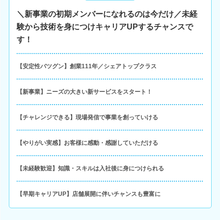
＼新事業の初期メンバーになれるのは今だけ／未経
験から技術を身につけキャリアUPするチャンスで
す！
【安定性バツグン】創業111年／シェアトップクラス
【新事業】ニーズの大きい新サービスをスタート！
【チャレンジできる】現場発信で事業を創っていける
【やりがい実感】お客様に感動・感謝していただける
【未経験歓迎】知識・スキルは入社後に身につけられる
【早期キャリアUP】店舗展開に伴いチャンスも豊富に