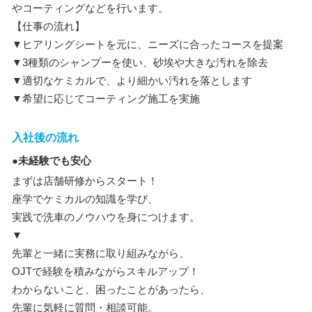
やコーティングなどを行います。
【仕事の流れ】
▼ヒアリングシートを元に、ニーズに合ったコースを提案
▼3種類のシャンプーを使い、砂埃や大きな汚れを除去
▼適切なケミカルで、より細かい汚れを落とします
▼希望に応じてコーティング施工を実施
入社後の流れ
●未経験でも安心
まずは店舗研修からスタート！
座学でケミカルの知識を学び、
実践で洗車のノウハウを身につけます。
▼
先輩と一緒に実務に取り組みながら、
OJTで経験を積みながらスキルアップ！
わからないこと、困ったことがあったら、
先輩に気軽に質問・相談可能。