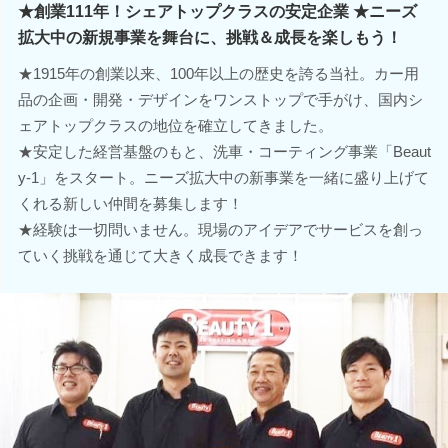
★創業111年！シェアトップクラスの安定企業 ★ニーズ
拡大中の新規事業を舞台に、挑戦＆成長を楽しもう！
★1915年の創業以来、100年以上の歴史を誇る当社。カー用
品の企画・開発・デザインをワンストップで手がけ、国内シ
ェアトップクラスの地位を確立してきました。
★安定した経営基盤のもと、洗車・コーティング事業「Beaut
y-1」をスタート。ニーズ拡大中の新事業を一緒に盛り上げて
くれる新しい仲間を募集します！
★経験は一切問いません。現場のアイデアでサービスを創っ
ていく挑戦を通じて大きく成長できます！