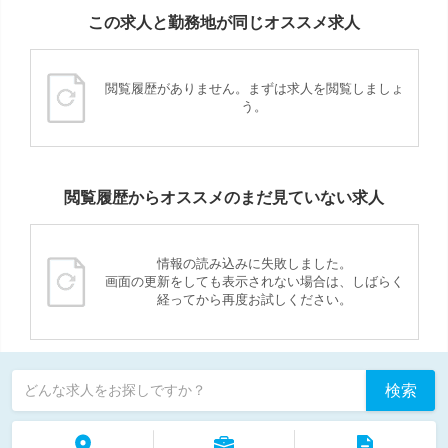
この求人と勤務地が同じオススメ求人
閲覧履歴がありません。まずは求人を閲覧しましょ
う。
閲覧履歴からオススメのまだ見ていない求人
情報の読み込みに失敗しました。
画面の更新をしても表示されない場合は、しばらく
経ってから再度お試しください。
検索
どんな求人をお探しですか？