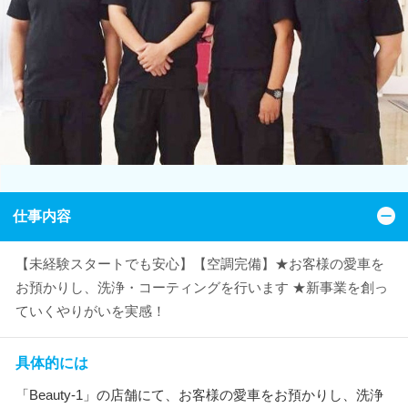
仕事内容
【未経験スタートでも安心】【空調完備】★お客様の愛車を
お預かりし、洗浄・コーティングを行います ★新事業を創っ
ていくやりがいを実感！
具体的には
「Beauty-1」の店舗にて、お客様の愛車をお預かりし、洗浄