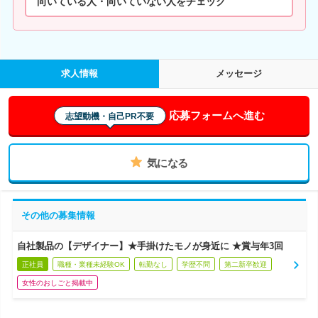
向いている人・向いていない人をチェック
求人情報
メッセージ
応募フォームへ進む
志望動機・自己PR不要
気になる
その他の募集情報
自社製品の【デザイナー】★手掛けたモノが身近に ★賞与年3回
正社員
職種・業種未経験OK
転勤なし
学歴不問
第二新卒歓迎
女性のおしごと掲載中