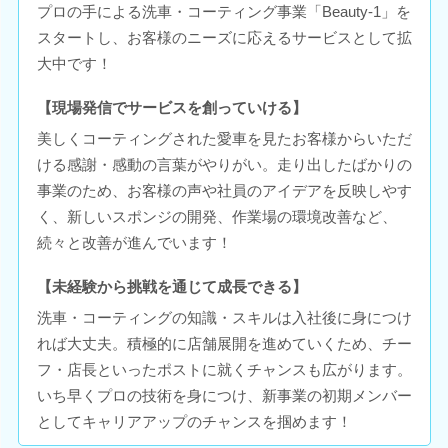
プロの手による洗車・コーティング事業「Beauty-1」を
スタートし、お客様のニーズに応えるサービスとして拡
大中です！
【現場発信でサービスを創っていける】
美しくコーティングされた愛車を見たお客様からいただ
ける感謝・感動の言葉がやりがい。走り出したばかりの
事業のため、お客様の声や社員のアイデアを反映しやす
く、新しいスポンジの開発、作業場の環境改善など、
続々と改善が進んでいます！
【未経験から挑戦を通じて成長できる】
洗車・コーティングの知識・スキルは入社後に身につけ
れば大丈夫。積極的に店舗展開を進めていくため、チー
フ・店長といったポストに就くチャンスも広がります。
いち早くプロの技術を身につけ、新事業の初期メンバー
としてキャリアアップのチャンスを掴めます！