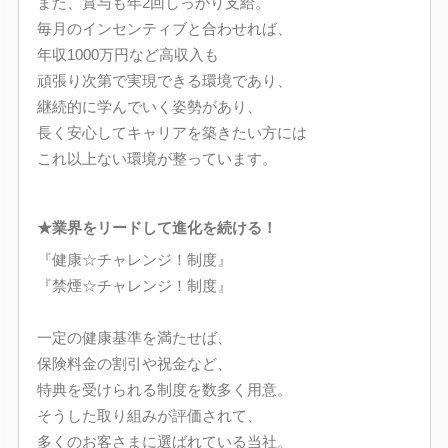
また、賞与も年2回しっかり支給。
毎月のインセンティブと合わせれば、
年収1000万円など高収入も
頑張り次第で実現できる環境であり、
継続的に学んでいく姿勢があり、
長く安心してキャリアを築きたい方には
これ以上ない環境が整っています。
★業界をリードして進化を続ける！
『健康☆チャレンジ！制度』
『禁煙☆チャレンジ！制度』
一定の健康基準を満たせば、
保険料金の割引や祝金など、
特典を受けられる制度を数多く用意。
そうした取り組みが評価されて、
多くのお客さまに選ばれている当社。