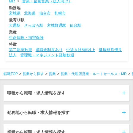
MR
>
営業・企画営業（法人向け）
勤務地
宮城県
北海道
仙台市
札幌市
最寄り駅
大通駅
さっぽろ駅
宮城野通駅
仙台駅
業種
生命保険・損害保険
特徴
第二新卒歓迎
退職金制度あり
中途入社5割以上
健康経営優良
法人
管理職・マネジメント経験歓迎
転職TOP
営業から探す
営業
営業・代理店営業・ルートセールス・MR
職種から転職・求人情報を探す
勤務地から転職・求人情報を探す
業種から転職・求人情報を探す