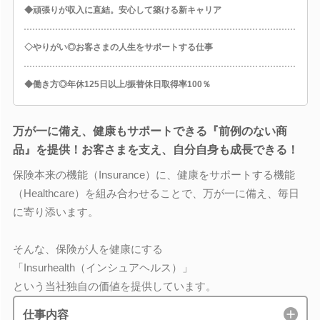
◆頑張りが収入に直結。安心して築ける新キャリア
◇やりがい◎お客さまの人生をサポートする仕事
◆働き方◎年休125日以上/振替休日取得率100％
万が一に備え、健康もサポートできる『前例のない商
品』を提供！お客さまを支え、自分自身も成長できる！
保険本来の機能（Insurance）に、健康をサポートする機能
（Healthcare）を組み合わせることで、万が一に備え、毎日
に寄り添います。
そんな、保険が人を健康にする
「Insurhealth（インシュアヘルス）」
という当社独自の価値を提供しています。
仕事内容