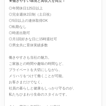
★働きやすい環境と高収入を両立！
◎年間休日125日以上
◎完全週休2日制（土日祝）
◎5日以上の連休取得OK
◎転勤なし
◎時差出勤可
◎月1回好きな日に15時退社可
◎男女共に育休実績多数
働きやすさも当社の魅力。
ご家族との時間や趣味の時間など、
プライベートを大切にしながら、
メリハリをつけて働くことが可能。
お客さまだけでなく、
社員の暮らしと健康もしっかり守るのが、
私たちひまわり生命のスタイルです。