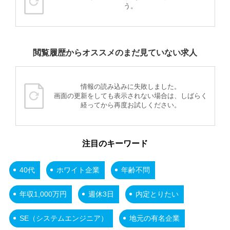
う。
閲覧履歴からオススメのまだ見ていない求人
情報の読み込みに失敗しました。
画面の更新をしても表示されない場合は、しばらく
経ってから再度お試しください。
注目のキーワード
40代
ホワイト企業
年齢不問
年収1,000万円
週休3日
内定とりたい
SE（システムエンジニア）
地元の有名企業