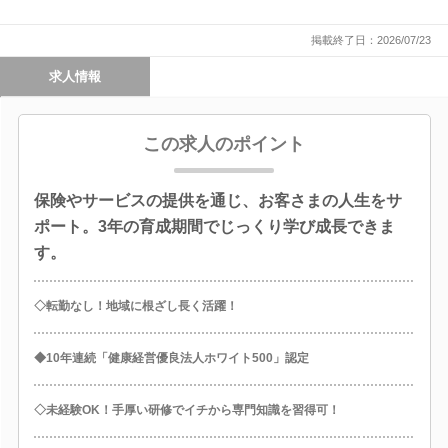
掲載終了日：2026/07/23
求人情報
この求人のポイント
保険やサービスの提供を通じ、お客さまの人生をサ
ポート。3年の育成期間でじっくり学び成長できま
す。
◇転勤なし！地域に根ざし長く活躍！
◆10年連続「健康経営優良法人ホワイト500」認定
◇未経験OK！手厚い研修でイチから専門知識を習得可！