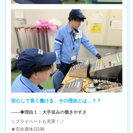
安心して長く働ける、その理由とは…？？
――◆理由１：大手並みの働きやすさ
＼プライベートも充実！／
★完全週休2日制