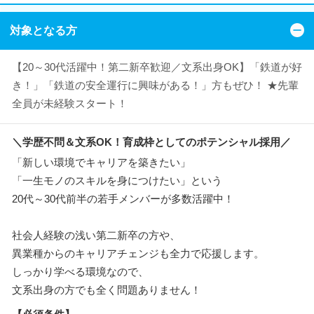
対象となる方
【20～30代活躍中！第二新卒歓迎／文系出身OK】「鉄道が好
き！」「鉄道の安全運行に興味がある！」方もぜひ！ ★先輩
全員が未経験スタート！
＼学歴不問＆文系OK！育成枠としてのポテンシャル採用／
「新しい環境でキャリアを築きたい」
「一生モノのスキルを身につけたい」という
20代～30代前半の若手メンバーが多数活躍中！
社会人経験の浅い第二新卒の方や、
異業種からのキャリアチェンジも全力で応援します。
しっかり学べる環境なので、
文系出身の方でも全く問題ありません！