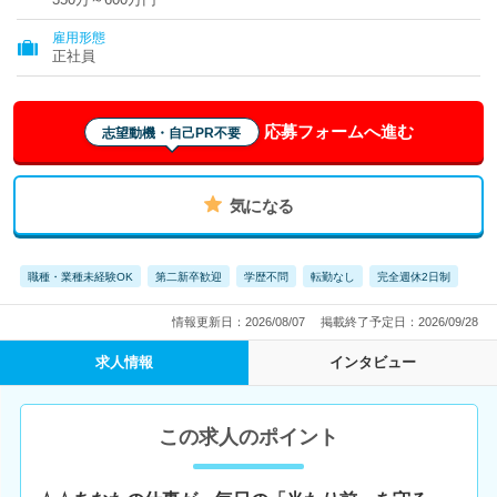
雇用形態
正社員
応募フォームへ進む
志望動機・自己PR不要
気になる
職種・業種未経験OK
第二新卒歓迎
学歴不問
転勤なし
完全週休2日制
情報更新日：2026/08/07
掲載終了予定日：2026/09/28
求人情報
インタビュー
この求人のポイント