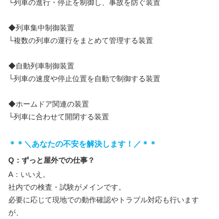
└列車の進行・停止を制御し、事故を防ぐ装置
◆列車集中制御装置
└複数の列車の運行をまとめて管理する装置
◆自動列車制御装置
└列車の速度や停止位置を自動で制御する装置
◆ホームドア関連の装置
└列車に合わせて開閉する装置
＊＊＼あなたの不安を解決します！／＊＊
Q：ずっと屋外での仕事？
A：いいえ。
社内での検査・試験がメインです。
必要に応じて現地での動作確認やトラブル対応も行います
が、