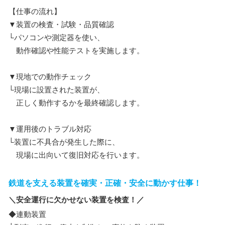
【仕事の流れ】
▼装置の検査・試験・品質確認
└パソコンや測定器を使い、
動作確認や性能テストを実施します。
▼現地での動作チェック
└現場に設置された装置が、
正しく動作するかを最終確認します。
▼運用後のトラブル対応
└装置に不具合が発生した際に、
現場に出向いて復旧対応を行います。
鉄道を支える装置を確実・正確・安全に動かす仕事！
＼安全運行に欠かせない装置を検査！／
◆連動装置