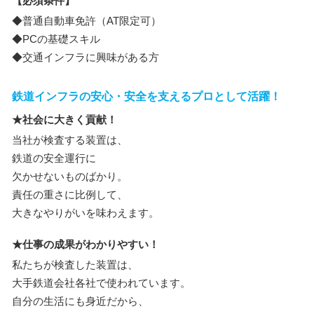
【必須条件】
◆普通自動車免許（AT限定可）
◆PCの基礎スキル
◆交通インフラに興味がある方
鉄道インフラの安心・安全を支えるプロとして活躍！
★社会に大きく貢献！
当社が検査する装置は、
鉄道の安全運行に
欠かせないものばかり。
責任の重さに比例して、
大きなやりがいを味わえます。
★仕事の成果がわかりやすい！
私たちが検査した装置は、
大手鉄道会社各社で使われています。
自分の生活にも身近だから、