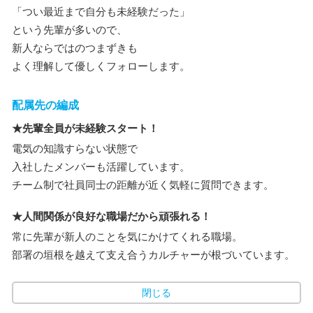
「つい最近まで自分も未経験だった」
という先輩が多いので、
新人ならではのつまずきも
よく理解して優しくフォローします。
配属先の編成
★先輩全員が未経験スタート！
電気の知識すらない状態で
入社したメンバーも活躍しています。
チーム制で社員同士の距離が近く気軽に質問できます。
★人間関係が良好な職場だから頑張れる！
常に先輩が新人のことを気にかけてくれる職場。
部署の垣根を越えて支え合うカルチャーが根づいています。
閉じる