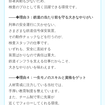
部署異動も少ないため、
検査のプロとして長く活躍できる環境です。
――◆理由３：鉄道の当たり前を守る大きなやりがい
列車の安全運行に欠かせない、
さまざまな鉄道信号保安装置。
その動作チェックなどを行うのが、
検査スタッフの仕事です。
いずれも、安全に直結する
装置ばかりなので責任は重大。
鉄道インフラを支える仕事だからこそ、
大きなやりがいを味わえます。
――◆理由４：一生モノのスキルと資格をゲット
人材育成に注力している当社では、
手厚い教育制度を整えています。
また、チーム制で常に先輩が
近くでフォローしてくれる環境。