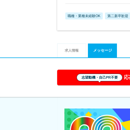
職種・業種未経験OK
第二新卒歓迎
メッセージ
求人情報
応
志望動機・自己PR不要