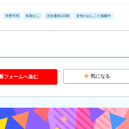
学歴不問
転勤なし
完全週休2日制
女性のおしごと掲載中
気になる
募フォームへ進む