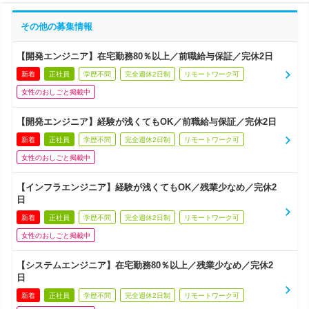
その他の募集情報
【開発エンジニア】在宅勤務80％以上／前職給与保証／完休2日
新着
正社員
学歴不問
完全週休2日制
リモートワーク可
女性のおしごと掲載中
【開発エンジニア】経験が浅くてもOK／前職給与保証／完休2日
新着
正社員
学歴不問
完全週休2日制
リモートワーク可
女性のおしごと掲載中
【インフラエンジニア】経験が浅くてもOK／残業少なめ／完休2
日
新着
正社員
学歴不問
完全週休2日制
リモートワーク可
女性のおしごと掲載中
【システムエンジニア】在宅勤務80％以上／残業少なめ／完休2
日
新着
正社員
学歴不問
完全週休2日制
リモートワーク可