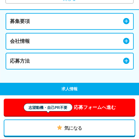
募集要項
会社情報
応募方法
求人情報
応募フォームへ進む
志望動機・自己PR不要
気になる