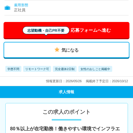
雇用形態
正社員
応募フォームへ進む
志望動機・自己PR不要
気になる
学歴不問
リモートワーク可
完全週休2日制
女性のおしごと掲載中
情報更新日：2026/05/26
掲載終了予定日：2026/10/12
求人情報
この求人のポイント
80％以上が在宅勤務！働きやすい環境でインフラエ