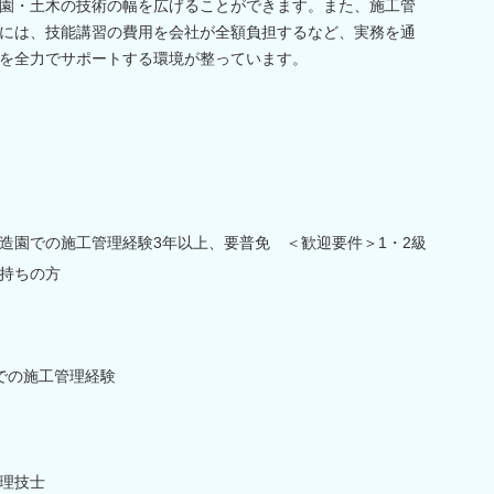
園・土木の技術の幅を広げることができます。また、施工管
には、技能講習の費用を会社が全額負担するなど、実務を通
を全力でサポートする環境が整っています。
造園での施工管理経験3年以上、要普免 ＜歓迎要件＞1・2級
持ちの方
での施工管理経験
理技士