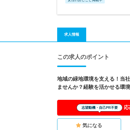
求人情報
この求人のポイント
地域の緑地環境を支える！当
ませんか？経験を活かせる環
応
志望動機・自己PR不要
気になる