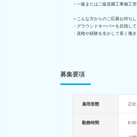
・一級または二級造園工事施工管
＜こんな方からのご応募お待ちし
・グラウンドキーパーを目指して
・資格や経験を生かして長く働き
募集要項
雇用形態
正社
勤務時間
8: