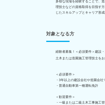
多様な現場を経験することで、造
理技士などの資格取得を目指す方
じたスキルアップとキャリア形成
対象となる方
経験者募集！＜必須要件＞建設・
土木または造園施工管理技士をお
＜必須要件＞
・3年以上の建設会社や造園会社
・普通自動車第一種運転免許
＜歓迎要件＞
・一級または二級土木工事施工管