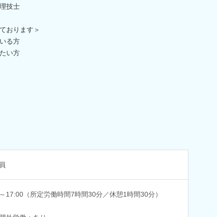
理技士
ております＞
いる方
たい方
員
00～17:00（所定労働時間7時間30分／休憩1時間30分）