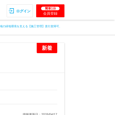
簡単1分
ログイン
会員登録
域の緑地環境を支える【施工管理】直行直帰可、
新着
情報更新日：2026/04/17