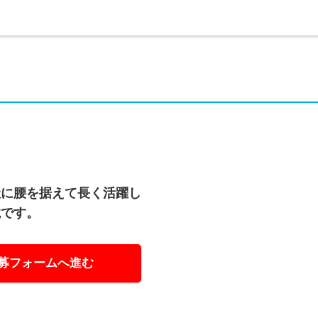
社に腰を据えて長く活躍し
境です。
募フォームへ進む