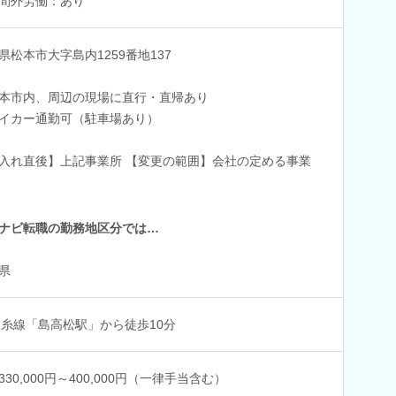
間外労働：あり
県松本市大字島内1259番地137
本市内、周辺の現場に直行・直帰あり
イカー通勤可（駐車場あり）
入れ直後】上記事業所 【変更の範囲】会社の定める事業
ナビ転職の勤務地区分では…
県
大糸線「島高松駅」から徒歩10分
330,000円～400,000円（一律手当含む）