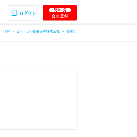
簡単1分
ログイン
会員登録
・清掃
セントラル警備保障株式会社
地域に