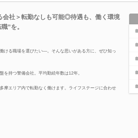
る会社＞転勤なしも可能◎待遇も、働く環境
転職”を。
働ける職場を選びたい―。そんな思いがある方に、ぜひ知っ
盤を持つ警備会社。平均勤続年数は12年。
多摩エリア内で転勤なく働けます。ライフステージに合わせ