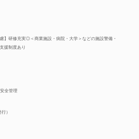
慮】研修充実◎＜商業施設・病院・大学＞などの施設警備・
支援制度あり
安全管理
発行）