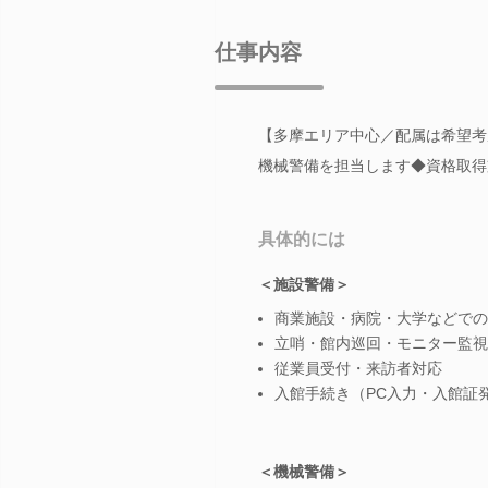
仕事内容
【多摩エリア中心／配属は希望考
機械警備を担当します◆資格取得
具体的には
＜施設警備＞
商業施設・病院・大学などでの
立哨・館内巡回・モニター監視
従業員受付・来訪者対応
入館手続き（PC入力・入館証
＜機械警備＞