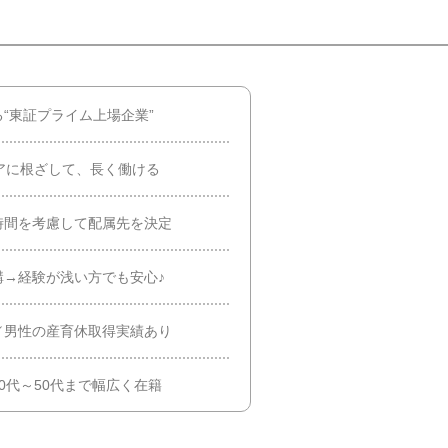
“東証プライム上場企業”
アに根ざして、長く働ける
時間を考慮して配属先を決定
講→経験が浅い方でも安心♪
／男性の産育休取得実績あり
0代～50代まで幅広く在籍