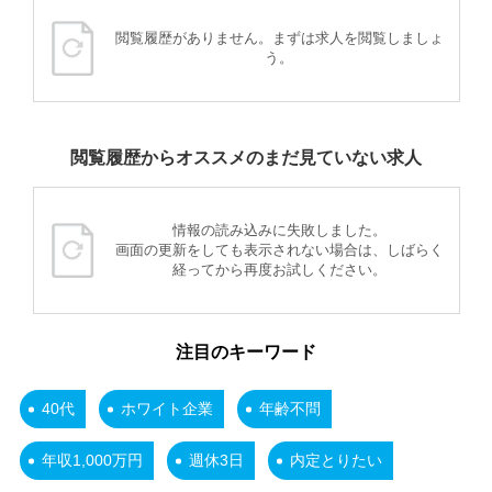
閲覧履歴がありません。まずは求人を閲覧しましょ
う。
閲覧履歴からオススメのまだ見ていない求人
情報の読み込みに失敗しました。
画面の更新をしても表示されない場合は、しばらく
経ってから再度お試しください。
注目のキーワード
40代
ホワイト企業
年齢不問
年収1,000万円
週休3日
内定とりたい