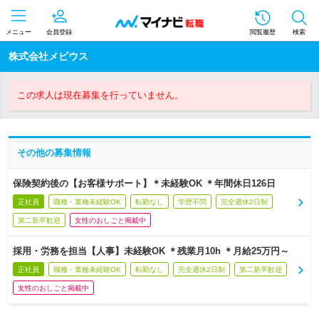
メニュー
会員登録
閲覧履歴
検索
株式会社メビウス
この求人は現在募集を行っていません。
その他の募集情報
保険契約後の【お客様サポート】＊未経験OK ＊年間休日126日
正社員
職種・業種未経験OK
転勤なし
学歴不問
完全週休2日制
第二新卒歓迎
女性のおしごと掲載中
採用・労務を担当【人事】未経験OK ＊残業月10h ＊月給25万円～
正社員
職種・業種未経験OK
転勤なし
完全週休2日制
第二新卒歓迎
女性のおしごと掲載中