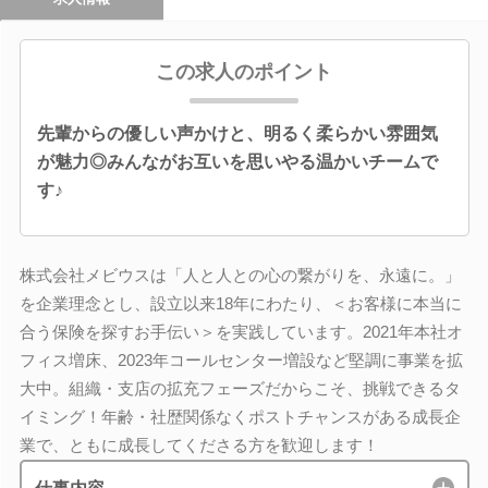
この求人のポイント
先輩からの優しい声かけと、明るく柔らかい雰囲気
が魅力◎みんながお互いを思いやる温かいチームで
す♪
株式会社メビウスは「人と人との心の繋がりを、永遠に。」
を企業理念とし、設立以来18年にわたり、＜お客様に本当に
合う保険を探すお手伝い＞を実践しています。2021年本社オ
フィス増床、2023年コールセンター増設など堅調に事業を拡
大中。組織・支店の拡充フェーズだからこそ、挑戦できるタ
イミング！年齢・社歴関係なくポストチャンスがある成長企
業で、ともに成長してくださる方を歓迎します！