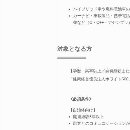
ハイブリッド車や燃料電池車の
カーナビ・車載製品・携帯電話
発など（C・C++・アセンプラ
対象となる方
【学歴：高卒以上／開発経験また
「健康経営優良法人ホワイト500
《必須条件》
【自治体向け】
開発経験3年以上
顧客とのコミュニケーションが