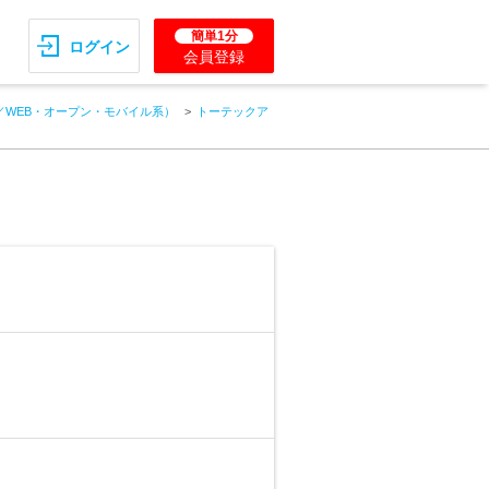
簡単1分
ログイン
会員登録
／WEB・オープン・モバイル系）
トーテックア