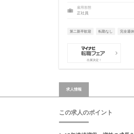
雇用形態
正社員
第二新卒歓迎
転勤なし
完全週休
出展決定！
求人情報
この求人のポイント