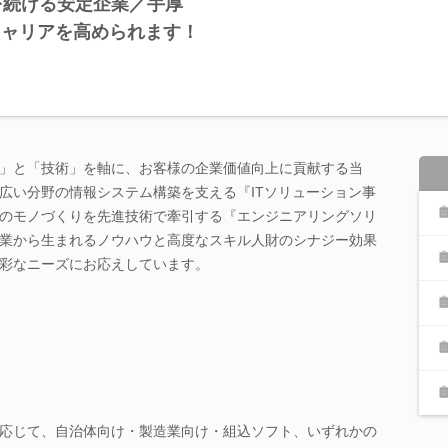
を続ける安定企業／手厚
キャリアを高められます！
」と「技術」を軸に、お客様の企業価値向上に貢献する当
広い分野の情報システム構築を支える『ITソリューション事
のモノづくりを先進技術で牽引する『エンジニアリングソリ
業から生まれるノウハウと高度なスキル人財のシナジー効果
彩なニーズにお応えしています。
応じて、自治体向け・製造業向け・組込ソフト、いずれかの