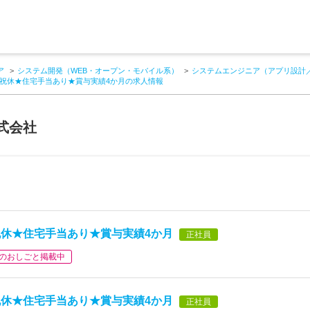
ア
システム開発（WEB・オープン・モバイル系）
システムエンジニア（アプリ設計
祝休★住宅手当あり★賞与実績4か月の求人情報
式会社
休★住宅手当あり★賞与実績4か月
正社員
のおしごと掲載中
休★住宅手当あり★賞与実績4か月
正社員