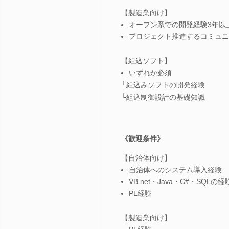
【製造業向け】
オープン系での開発経験3年以
プロジェクト推進するコミュニ
【組込ソフト】
いずれか必須
└組込みソフトの開発経験
└組込制御設計の基礎知識
《歓迎条件》
【自治体向け】
自治体へのシステム導入経験
VB.net・Java・C#・SQLの経
PL経験
【製造業向け】