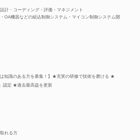
設計・コーディング・評価・マネジメント
・OA機器などの組込制御システム・マイコン制御システム開
）
は知識のある方を募集！】★充実の研修で技術を磨ける ★
」認定 ★過去最高益を更新
取れる方