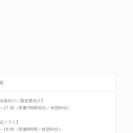
員
治体向け／製造業向け】
00～17:30（実働7時間30分／休憩60分）
込ソフト】
00～18:00（実働8時間／休憩60分）