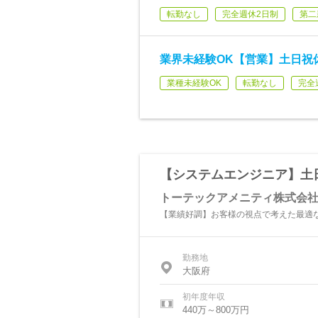
転勤なし
完全週休2日制
第二
業界未経験OK【営業】土日祝
業種未経験OK
転勤なし
完全
【システムエンジニア】土
トーテックアメニティ株式会
【業績好調】お客様の視点で考えた最適な
勤務地
大阪府
初年度年収
440万～800万円