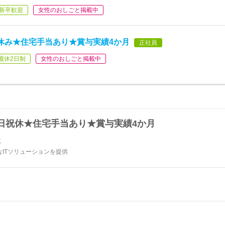
新卒歓迎
女性のおしごと掲載中
休み★住宅手当あり★賞与実績4か月
正社員
週休2日制
女性のおしごと掲載中
日祝休★住宅手当あり★賞与実績4か月
社
ITソリューションを提供