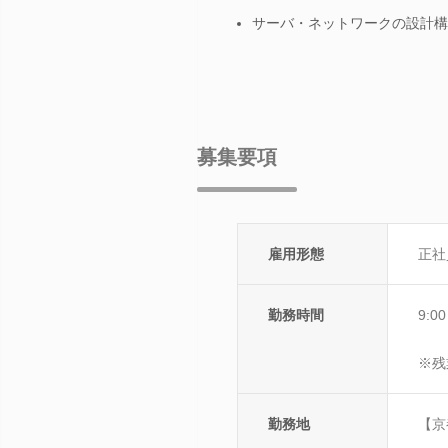
サーバ・ネットワークの設計構
募集要項
雇用形態
正社
勤務時間
9:
※残
勤務地
【京