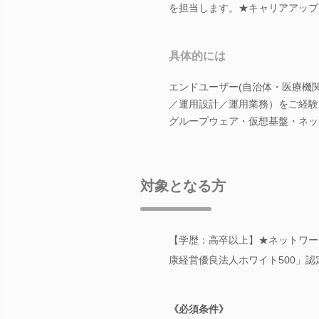
を担当します。★キャリアアップ
具体的には
エンドユーザー(自治体・医療機
／運用設計／運用業務）をご経験
グループウェア・仮想基盤・ネッ
対象となる方
【学歴：高卒以上】★ネットワー
康経営優良法人ホワイト500」認
《必須条件》