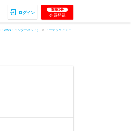
簡単1分
ログイン
会員登録
N・WAN・インターネット）
トーテックアメニ