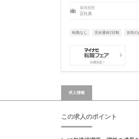
雇用形態
正社員
転勤なし
完全週休2日制
女性の
出展決定！
求人情報
この求人のポイント