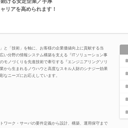
を続ける安定企業／手厚
キャリアを高められます！
」と「技術」を軸に、お客様の企業価値向上に貢献する当
広い分野の情報システム構築を支える『ITソリューション事
のモノづくりを先進技術で牽引する『エンジニアリングソリ
業から生まれるノウハウと高度なスキル人財のシナジー効果
彩なニーズにお応えしています。
トワーク・サーバの要件定義から設計、構築、運用保守まで