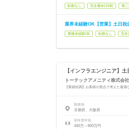
転勤なし
完全週休2日制
第二
業界未経験OK【営業】土日祝
業種未経験OK
転勤なし
完全
【インフラエンジニア】土
トーテックアメニティ株式会
【業績好調】お客様の視点で考えた最適な
勤務地
京都府、大阪府
初年度年収
440万～800万円