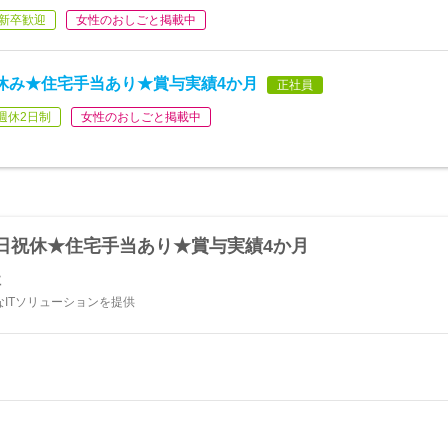
新卒歓迎
女性のおしごと掲載中
休み★住宅手当あり★賞与実績4か月
正社員
週休2日制
女性のおしごと掲載中
日祝休★住宅手当あり★賞与実績4か月
社
ITソリューションを提供