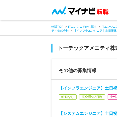
転職TOP
ITエンジニアから探す
ITエンジニ
ティ株式会社
【インフラエンジニア】土日祝休
トーテックアメニティ株
その他の募集情報
【インフラエンジニア】土日祝
転勤なし
完全週休2日制
女性
【システムエンジニア】土日祝