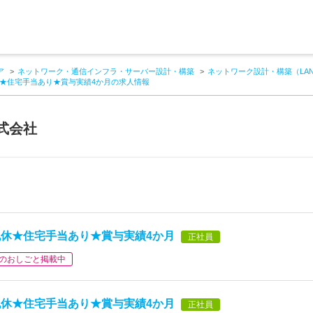
ア
ネットワーク・通信インフラ・サーバー設計・構築
ネットワーク設計・構築（LA
★住宅手当あり★賞与実績4か月の求人情報
式会社
休★住宅手当あり★賞与実績4か月
正社員
のおしごと掲載中
休★住宅手当あり★賞与実績4か月
正社員