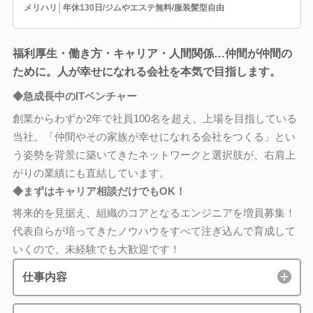
メリハリ│年休130日/ジムやエステ無料/服装髪型自由
福利厚生・働き方・キャリア・人間関係…仲間が仲間の
ために。人が幸せになれる会社を本気で目指します。
◆急成長中のITベンチャー
創業からわずか2年で社員100名を超え、上場を目指している
当社。「仲間やその家族が幸せになれる会社をつくる」とい
う姿勢を背景に築いてきたネットワークと選択肢が、右肩上
がりの業績にも直結しています。
◆まずはキャリア相談だけでもOK！
将来的を見据え、組織のコアとなるエンジニアを増員募集！
代表自らが培ってきたノウハウをすべて注ぎ込んで育成して
いくので、未経験でも大歓迎です！
仕事内容