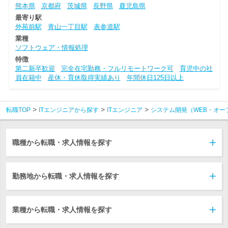
熊本県
京都府
茨城県
長野県
鹿児島県
最寄り駅
外苑前駅
青山一丁目駅
表参道駅
業種
ソフトウェア・情報処理
特徴
第二新卒歓迎
完全在宅勤務・フルリモートワーク可
育児中の社
員在籍中
産休・育休取得実績あり
年間休日125日以上
転職TOP
ITエンジニアから探す
ITエンジニア
システム開発（WEB・オー
職種から転職・求人情報を探す
勤務地から転職・求人情報を探す
業種から転職・求人情報を探す