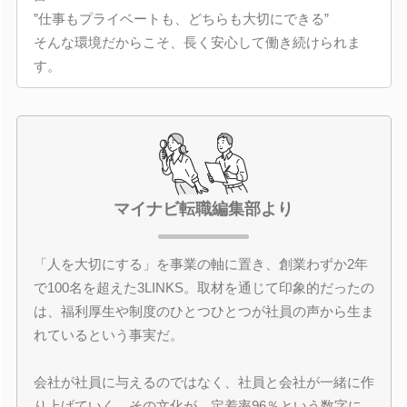
”仕事もプライベートも、どちらも大切にできる”
そんな環境だからこそ、長く安心して働き続けられま
す。
マイナビ転職編集部より
「人を大切にする」を事業の軸に置き、創業わずか2年
で100名を超えた3LINKS。取材を通じて印象的だったの
は、福利厚生や制度のひとつひとつが社員の声から生ま
れているという事実だ。
会社が社員に与えるのではなく、社員と会社が一緒に作
り上げていく。その文化が、定着率96％という数字に