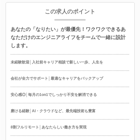
この求人のポイント
あなたの「なりたい」が最優先！ワクワクできるあ
なただけのエンジニアライフをチームで一緒に設計
します。
未経験歓迎│入社前キャリア相談で新しい一歩、人生を
会社が全力でサポート│最適なキャリアをバックアップ
安心感◎│毎月の1on1でしっかり不安を解消できる
磨ける経験│AI・クラウドなど、最先端技術も豊富
8割フルリモート│あなたらしい働き方を実現