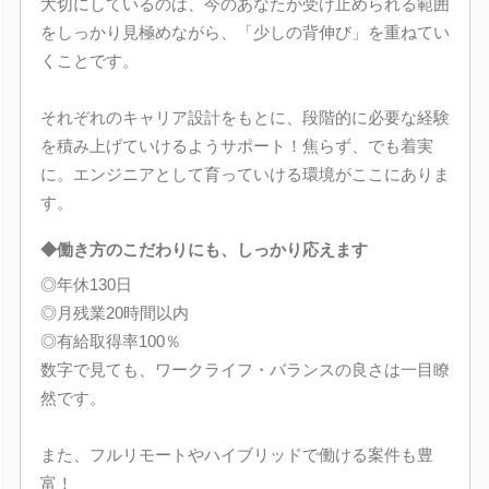
大切にしているのは、今のあなたが受け止められる範囲
をしっかり見極めながら、「少しの背伸び」を重ねてい
くことです。
それぞれのキャリア設計をもとに、段階的に必要な経験
を積み上げていけるようサポート！焦らず、でも着実
に。エンジニアとして育っていける環境がここにありま
す。
◆働き方のこだわりにも、しっかり応えます
◎年休130日
◎月残業20時間以内
◎有給取得率100％
数字で見ても、ワークライフ・バランスの良さは一目瞭
然です。
また、フルリモートやハイブリッドで働ける案件も豊
富！