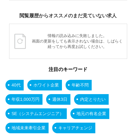
閲覧履歴からオススメのまだ見ていない求人
情報の読み込みに失敗しました。
画面の更新をしても表示されない場合は、しばらく
経ってから再度お試しください。
注目のキーワード
40代
ホワイト企業
年齢不問
年収1,000万円
週休3日
内定とりたい
SE（システムエンジニア）
地元の有名企業
地域未来牽引企業
キャリアチェンジ