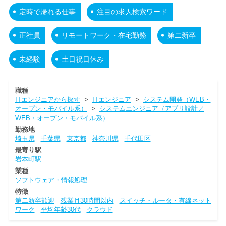
定時で帰れる仕事
注目の求人検索ワード
正社員
リモートワーク・在宅勤務
第二新卒
未経験
土日祝日休み
職種
ITエンジニアから探す
>
ITエンジニア
>
システム開発（WEB・
オープン・モバイル系）
>
システムエンジニア（アプリ設計／
WEB・オープン・モバイル系）
勤務地
埼玉県
千葉県
東京都
神奈川県
千代田区
最寄り駅
岩本町駅
業種
ソフトウェア・情報処理
特徴
第二新卒歓迎
残業月30時間以内
スイッチ・ルータ・有線ネット
ワーク
平均年齢30代
クラウド