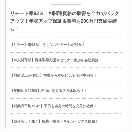
リモート率93％！AI関連資格の取得を全力でバック
アップ！年収アップ保証＆賞与を200万円支給実績
も！
【リモート率93％】うちフルリモートが70％！
【AI人材育成】資格取得支援やセミナー参加を会社負担
【前給以上UP保証】前職から年収140万円UP事例も！
【年間休日125日】自由に使える活力休暇あり！
【残業月平均10.4h】平日も自分の時間を充分に確保！
【自分らしく働く】服装・髪色・ネイル・ピアス自由！