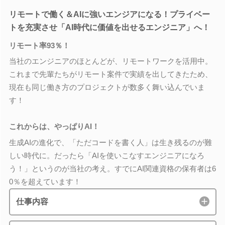
リモートで働く＆AIに強いエンジアになる！プライベー
トを充実させ「AI時代に価値を出せるエンジニア」へ！
リモート率93％！
当社のエンジニアのほとんどが、リモートワークを活用中。
これまで先輩たちがリモート案件で実績を出してきたため、
現在も同じ働き方のプロジェクトが数多く舞い込んでいま
す！
これからは、やっぱりAI！
生成AIの進化で、「ただコードを書く人」は生き残るのが難
しい時代に。だったら「AIを使いこなすエンジニアになろ
う！」というのが当社の考え。すでにAI関連資格の保有者は6
0％を超えています！
仕事内容