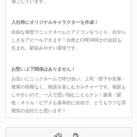
過ごしています。
入社時にオリジナルキャラクターを作成！
自由な発想でニックネームとアイコンをつくり、自分ら
しさをアピールできます！自然とCREW同士の会話も
生まれ、馴染みやすい環境です。
お堅い上下関係はありません！
お互いにニックネームで呼び合い、上司・部下や先輩・
後輩の垣根なく、雑談を楽しむカルチャーです。相談も
しやすいので、一人で思い悩むこともナシ！服装・髪
色・ネイル・ピアスも基本的に自由で、とてもラフな雰
囲気の会社だと思います！