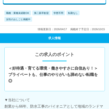
職種・業種未経験OK
第二新卒歓迎
学歴不問
転勤なし
女性のおしごと掲載中
情報更新日：2026/04/17
掲載終了予定日：2026/10/15
求人情報
この求人のポイント
＜好待遇・育てる環境・働きやすさに自信あり！＞
プライベートも、仕事のやりがいも諦めない転職を
◎
▼当社について
創業から66年、防水工事のパイオニアとして地域のランドマ