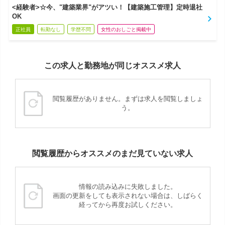
<経験者>☆今、"建築業界"がアツい！【建築施工管理】定時退社
OK
正社員
転勤なし
学歴不問
女性のおしごと掲載中
この求人と勤務地が同じオススメ求人
閲覧履歴がありません。まずは求人を閲覧しましょ
う。
閲覧履歴からオススメのまだ見ていない求人
情報の読み込みに失敗しました。
画面の更新をしても表示されない場合は、しばらく
経ってから再度お試しください。