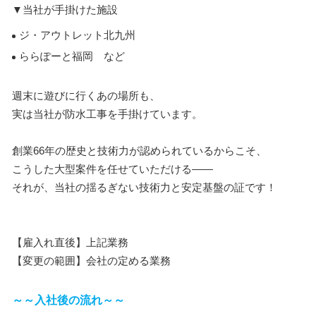
▼当社が手掛けた施設
ジ・アウトレット北九州
ららぽーと福岡 など
週末に遊びに行くあの場所も、
実は当社が防水工事を手掛けています。
創業66年の歴史と技術力が認められているからこそ、
こうした大型案件を任せていただける――
それが、当社の揺るぎない技術力と安定基盤の証です！
【雇入れ直後】上記業務
【変更の範囲】会社の定める業務
～～入社後の流れ～～